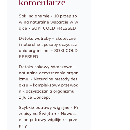
komentarze
Soki na anemię - 10 przepisó
w na naturalne wsparcie w w
alce
-
SOKI COLD PRESSED
Detoks wątroby – skuteczne
i naturalne sposoby oczyszcz
ania organizmu
-
SOKI COLD
PRESSED
Detoks sokowy Warszawa –
naturalne oczyszczenie organ
izmu.
-
Naturalne metody det
oksu – kompleksowy przewod
nik oczyszczania organizmu
z Juice Concept
Szybkie potrawy wigilijne - Pr
zepisy na Święta •
-
Nowocz
esne potrawy wigilijne – prze
pisy