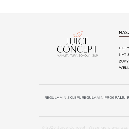
NAS
DIET
NATU
ZUPY
WELL
REGULAMIN SKLEPU
REGULAMIN PROGRAMU J
© 2026 Juice Concept. Wszelkie prawa zas