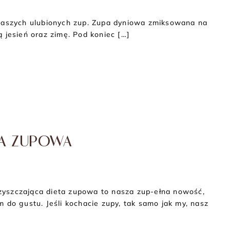
 naszych ulubionych zup. Zupa dyniowa zmiksowana na
 jesień oraz zimę. Pod koniec […]
TA ZUPOWA
czająca dieta zupowa to nasza zup-ełna nowość,
 do gustu. Jeśli kochacie zupy, tak samo jak my, nasz