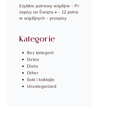
Szybkie potrawy wigilijne - Pr
zepisy na Święta •
-
12 potra
w wigilijnych – przepisy
Kategorie
Bez kategorii
Detox
Dieta
Other
Soki i koktajle
Uncategorized