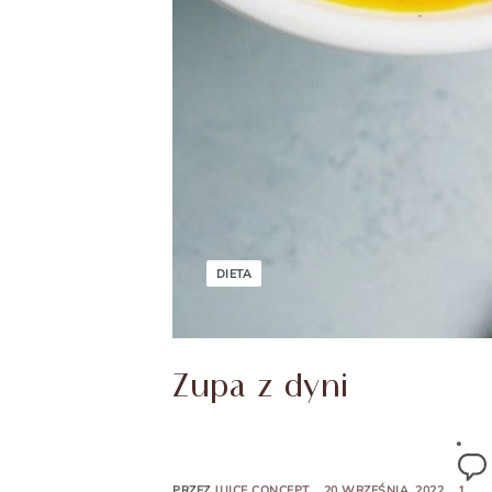
DIETA
Zupa z dyni
PRZEZ
JUICE CONCEPT
20 WRZEŚNIA, 2022
1