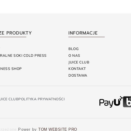
ZE PRODUKTY
INFORMACJE
Y
BLOG
RALNE SOKI COLD PRESS
O NAS
JUICE CLUB
NESS SHOP
KONTAKT
DOSTAWA
UICE CLUB
POLITYKA PRYWATNOŚCI
trzeżone.
Power by
TOM WEBSITE PRO