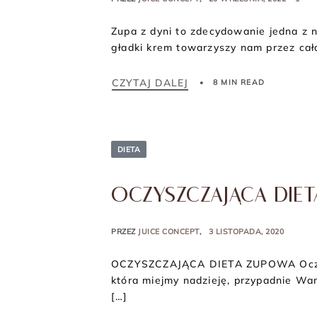
Zupa z dyni to zdecydowanie jedna z
gładki krem towarzyszy nam przez całą
CZYTAJ DALEJ
8 MIN READ
DIETA
OCZYSZCZAJĄCA DIE
PRZEZ
JUICE CONCEPT
3 LISTOPADA, 2020
OCZYSZCZAJĄCA DIETA ZUPOWA Oczysz
która miejmy nadzieję, przypadnie Wam
[…]