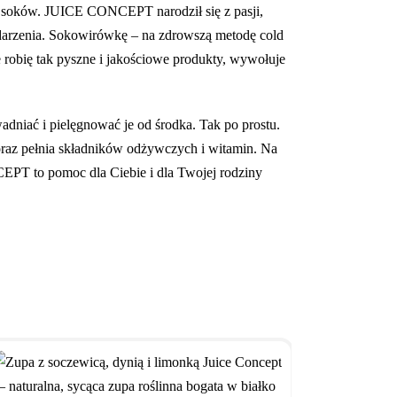
h soków. JUICE CONCEPT narodził się z pasji,
 zdarzenia. Sokowirówkę – na zdrowszą metodę cold
e robię tak pyszne i jakościowe produkty, wywołuje
dniać i pielęgnować je od środka. Tak po prostu.
 oraz pełnia składników odżywczych i witamin. Na
CEPT to pomoc dla Ciebie i dla Twojej rodziny