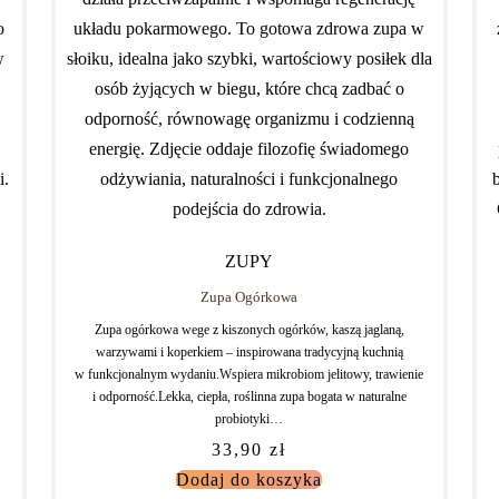
ZUPY
Zupa Ogórkowa
Zupa ogórkowa wege z kiszonych ogórków, kaszą jaglaną,
warzywami i koperkiem – inspirowana tradycyjną kuchnią
w funkcjonalnym wydaniu.Wspiera mikrobiom jelitowy, trawienie
i odporność.Lekka, ciepła, roślinna zupa bogata w naturalne
probiotyki…
33,90
zł
Dodaj do koszyka