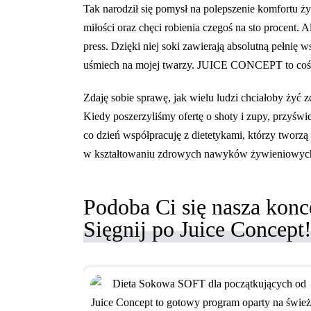
Tak narodził się pomysł na polepszenie komfortu 
miłości oraz chęci robienia czegoś na sto procent
press. Dzięki niej soki zawierają absolutną pełnię
uśmiech na mojej twarzy. JUICE CONCEPT to coś, 
Zdaję sobie sprawę, jak wielu ludzi chciałoby żyć
Kiedy poszerzyliśmy ofertę o shoty i zupy, przyśw
co dzień współpracuję z dietetykami, którzy tworz
w kształtowaniu zdrowych nawyków żywieniowych 
Podoba Ci się nasza konc
Sięgnij po Juice Concept