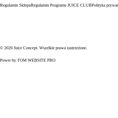
Regulamin Sklepu
Regulamin Programu JUICE CLUB
Polityka prywat
© 2026 Juice Concept. Wszelkie prawa zastrzeżone.
Power by
TOM WEBSITE PRO
SOKI
ZUPY
DIETY
WELLNES SHOP