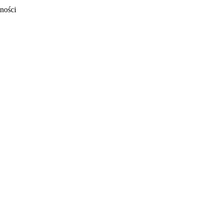
ności