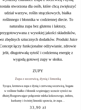
ZUPY
Zupa z soczewicą, dynią i limonką
Sycąca, kremowa zupa z dynią i czerwoną soczewicą, bogata
w roślinne białko i błonnik wspierający uczucie sytości na
dłużej.Rozgrzewające połączenie mleka kokosowego, imbiru,
kurkumy i świeżej limonki sprawia, że zupa…
33,90
zł