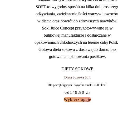
DIETY SOKOWE
Dieta Sokowa Soft
Dla początkujących. Łagodne smaki. 1200 kcal
od
149,90
zł
Wybierz opcje