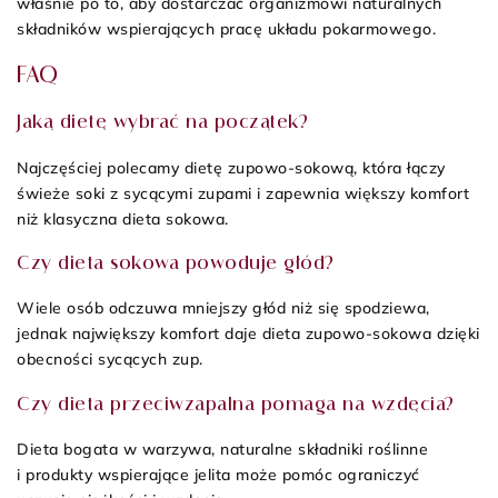
właśnie po to, aby dostarczać organizmowi naturalnych
składników wspierających pracę układu pokarmowego.
FAQ
Jaką dietę wybrać na początek?
Najczęściej polecamy dietę zupowo-sokową, która łączy
świeże soki z sycącymi zupami i zapewnia większy komfort
niż klasyczna dieta sokowa.
Czy dieta sokowa powoduje głód?
Wiele osób odczuwa mniejszy głód niż się spodziewa,
jednak największy komfort daje dieta zupowo-sokowa dzięki
obecności sycących zup.
Czy dieta przeciwzapalna pomaga na wzdęcia?
Dieta bogata w warzywa, naturalne składniki roślinne
i produkty wspierające jelita może pomóc ograniczyć