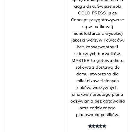
Oceniono
5.00
na 5