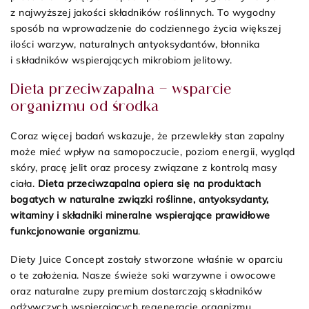
z najwyższej jakości składników roślinnych. To wygodny
sposób na wprowadzenie do codziennego życia większej
ilości warzyw, naturalnych antyoksydantów, błonnika
i składników wspierających mikrobiom jelitowy.
Dieta przeciwzapalna – wsparcie
organizmu od środka
Coraz więcej badań wskazuje, że przewlekły stan zapalny
może mieć wpływ na samopoczucie, poziom energii, wygląd
skóry, pracę jelit oraz procesy związane z kontrolą masy
ciała.
Dieta przeciwzapalna opiera się na produktach
bogatych w naturalne związki roślinne, antyoksydanty,
witaminy i składniki mineralne wspierające prawidłowe
funkcjonowanie organizmu
.
Diety Juice Concept zostały stworzone właśnie w oparciu
o te założenia. Nasze świeże soki warzywne i owocowe
oraz naturalne zupy premium dostarczają składników
odżywczych wspierających regenerację organizmu