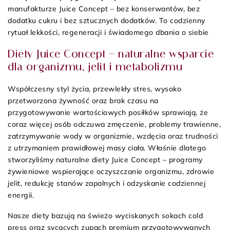
manufakturze Juice Concept – bez konserwantów, bez
dodatku cukru i bez sztucznych dodatków. To codzienny
rytuał lekkości, regeneracji i świadomego dbania o siebie
Diety Juice Concept – naturalne wsparcie
dla organizmu, jelit i metabolizmu
Współczesny styl życia, przewlekły stres, wysoko
przetworzona żywność oraz brak czasu na
przygotowywanie wartościowych posiłków sprawiają, że
coraz więcej osób odczuwa zmęczenie, problemy trawienne,
zatrzymywanie wody w organizmie, wzdęcia oraz trudności
z utrzymaniem prawidłowej masy ciała. Właśnie dlatego
stworzyliśmy naturalne diety Juice Concept – programy
żywieniowe wspierające oczyszczanie organizmu, zdrowie
jelit, redukcję stanów zapalnych i odzyskanie codziennej
energii.
Nasze diety bazują na świeżo wyciskanych sokach cold
press oraz sycących zupach premium przygotowywanych