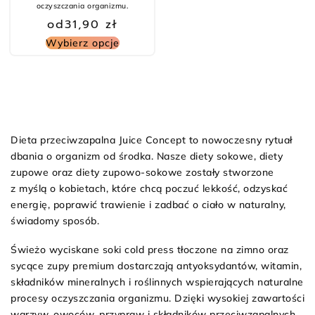
oczyszczania organizmu.
od
31,90
zł
Wybierz opcje
Dieta przeciwzapalna Juice Concept to nowoczesny rytuał
dbania o organizm od środka. Nasze diety sokowe, diety
zupowe oraz diety zupowo-sokowe zostały stworzone
z myślą o kobietach, które chcą poczuć lekkość, odzyskać
energię, poprawić trawienie i zadbać o ciało w naturalny,
świadomy sposób.
Świeżo wyciskane soki cold press tłoczone na zimno oraz
sycące zupy premium dostarczają antyoksydantów, witamin,
składników mineralnych i roślinnych wspierających naturalne
procesy oczyszczania organizmu. Dzięki wysokiej zawartości
warzyw, owoców, przypraw i składników przeciwzapalnych,