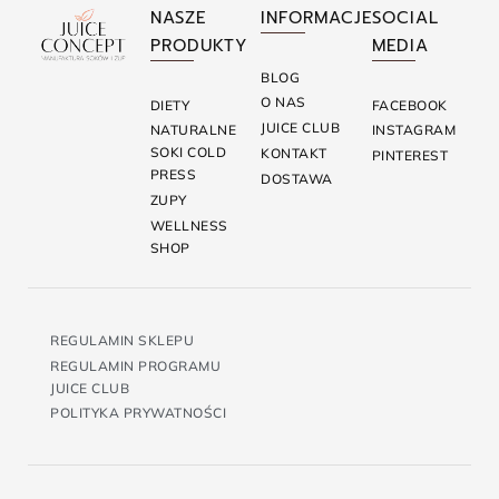
NASZE
INFORMACJE
SOCIAL
PRODUKTY
MEDIA
BLOG
O NAS
DIETY
FACEBOOK
JUICE CLUB
NATURALNE
INSTAGRAM
SOKI COLD
KONTAKT
PINTEREST
PRESS
DOSTAWA
ZUPY
WELLNESS
SHOP
REGULAMIN SKLEPU
REGULAMIN PROGRAMU
JUICE CLUB
POLITYKA PRYWATNOŚCI