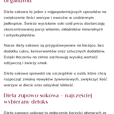
organizmu
Dieta sokowa to jeden z najpopularniejszych sposobów na
zwiększenie ilości warzyw i owoców w codziennym
jadłospisie. Świeżo wyciskane soki cold press dostarczają
skoncentrowanej porcji witamin, składników mineralnych
i antyoksydantów.
Nasze diety sokowe są przygotowywane na bieżąco, bez
dodatku cukru, konserwantów oraz sztucznych dodatków.
Dzięki tłoczeniu na zimno zachowują wysoką wartość
odżywczą i świeży smak.
Dieta sokowa sprawdzi się szczególnie u osób, które chcą
rozpocząć zmianę nawyków żywieniowych, zwiększyć ilość
warzyw w diecie oraz odzyskać lekkość.
Dieta zupowo-sokowa – najczęściej
wybierany detoks
Dieta zupowo-sokowa to połączenie korzyści płynących ze