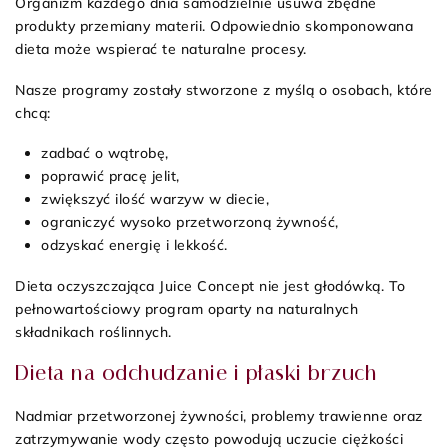
Organizm każdego dnia samodzielnie usuwa zbędne
produkty przemiany materii. Odpowiednio skomponowana
dieta może wspierać te naturalne procesy.
Nasze programy zostały stworzone z myślą o osobach, które
chcą:
zadbać o wątrobę,
poprawić pracę jelit,
zwiększyć ilość warzyw w diecie,
ograniczyć wysoko przetworzoną żywność,
odzyskać energię i lekkość.
Dieta oczyszczająca Juice Concept nie jest głodówką. To
pełnowartościowy program oparty na naturalnych
składnikach roślinnych.
Dieta na odchudzanie i płaski brzuch
Nadmiar przetworzonej żywności, problemy trawienne oraz
zatrzymywanie wody często powodują uczucie ciężkości