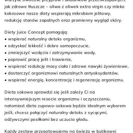
jak zdrowe tłuszcze – oliwa z oliwek extra virgin czy mleko
kokosowe nasze diety wspierają mikrobiom jelitowy,
redukcję stanów zapalnych oraz promienny wygląd skóry.
Diety Juice Concept pomagają:
• wspierać naturalny detoks organizmu,
• odzyskać lekkość i dobre samopoczucie,
• zmniejszyć wzdęcia i zatrzymywanie wody,
• poprawić pracę jelit i trawienie,
• wspierać redukcję masy ciała i zdrowe nawyki żywieniowe,
• dostarczyć organizmowi naturalnych antyoksydantów,
• wspierać energię, koncentrację i regenerację organizmu.
Dieta sokowa sprawdzi się jeśli zależy Ci na
intensywniejszym resecie organizmu i oczyszczeniu,
natomiast dieta zupowo-sokowa będzie idealnym wyborem
jeśli, chcesz połączyć naturalny detoks z sycącymi,
odżywczymi posiłkami bez uczucia głodu.
Każdy zestaw przygotowujemy na świeżo w butikowej