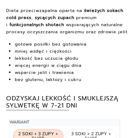
Dieta przeciwzapalna oparta na
świeżych sokach
cold press
,
sycących zupach
premium
i
funkcjonalnych shotach
wspierających naturalne
procesy oczyszczania organizmu oraz zdrowie jelit.
gotowe posiłki bez gotowania
mniej wzdęć i ciężkości
lekkość bez uczucia głodu
więcej energii w ciągu dnia
wsparcie jelit i trawienia
bez glutenu, laktozy i cukru
ODZYSKAJ LEKKOŚĆ I SMUKLEJSZĄ
SYLWETKĘ W 7-21 DNI
WARIANT
2 SOKI + 3 ZUPY +
3 SOKI + 2 ZUPY +