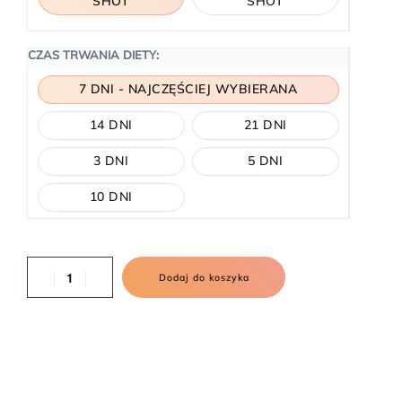
SHOT
SHOT
CZAS TRWANIA DIETY:
7 DNI - NAJCZĘŚCIEJ WYBIERANA
14 DNI
21 DNI
3 DNI
5 DNI
10 DNI
Dodaj do koszyka