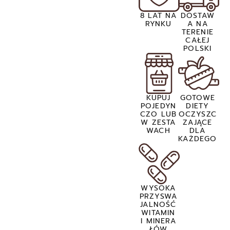
8 LAT NA
DOSTAW
RYNKU
A NA
TERENIE
CAŁEJ
POLSKI
KUPUJ
GOTOWE
POJEDYN
DIETY
CZO LUB
OCZYSZC
W ZESTA
ZAJĄCE
WACH
DLA
KAŻDEGO
WYSOKA
PRZYSWA
JALNOŚĆ
WITAMIN
I MINERA
ŁÓW