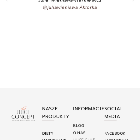
Julia Wieniawa-Narkiewicz
@juliawieniawa Aktorka
NASZE
INFORMACJE
SOCIAL
PRODUKTY
MEDIA
BLOG
O NAS
DIETY
FACEBOOK
JUICE CLUB