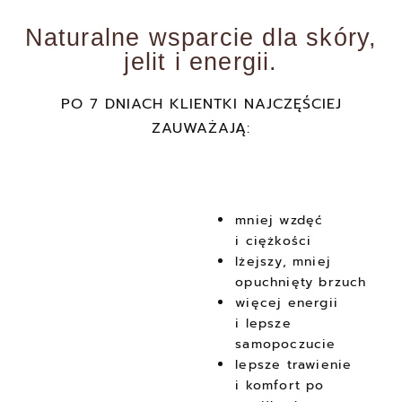
Naturalne wsparcie dla skóry,
jelit i energii.
PO 7 DNIACH KLIENTKI NAJCZĘŚCIEJ
ZAUWAŻAJĄ:
mniej wzdęć
i ciężkości
lżejszy, mniej
opuchnięty brzuch
więcej energii
i lepsze
samopoczucie
lepsze trawienie
i komfort po