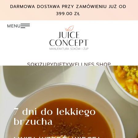
DARMOWA DOSTAWA PRZY ZAMÓWIENIU JUŻ OD
399.00 ZŁ
SOKI
ZUPY
DIETY
WELLNES SHOP
7 dni do lekkiego
brzucha