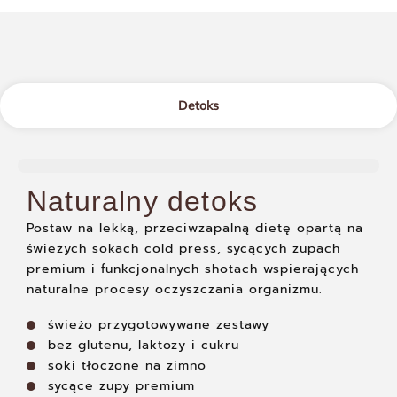
Detoks
Naturalny detoks
Postaw na lekką, przeciwzapalną dietę opartą na
świeżych sokach cold press, sycących zupach
premium i funkcjonalnych shotach wspierających
naturalne procesy oczyszczania organizmu.
świeżo przygotowywane zestawy
bez glutenu, laktozy i cukru
soki tłoczone na zimno
sycące zupy premium