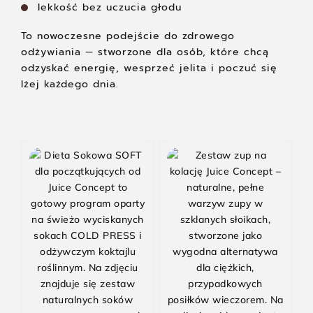
lekkość bez uczucia głodu
To nowoczesne podejście do zdrowego
odżywiania — stworzone dla osób, które chcą
odzyskać energię, wesprzeć jelita i poczuć się
lżej każdego dnia.
-