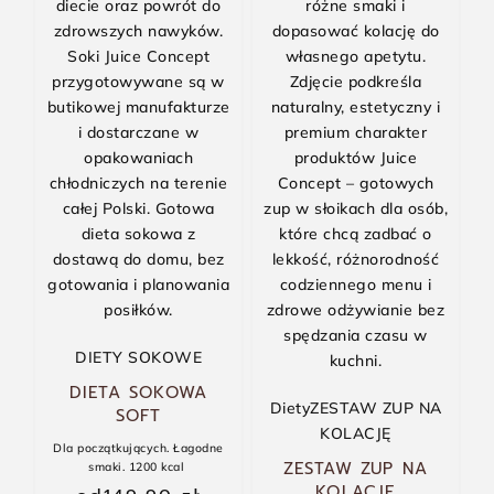
DIETY SOKOWE
-5% TANIEJ
DIETA SOKOWA
Diety
ZESTAW ZUP NA
SOFT
KOLACJĘ
Dla początkujących. Łagodne
ZESTAW ZUP NA
smaki. 1200 kcal
KOLACJE