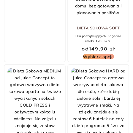
DIETA SOKOWA SOFT
Dla początkujących. Łagodne
smaki. 1200 kcal
od
149,90
zł
Wybierz opcje