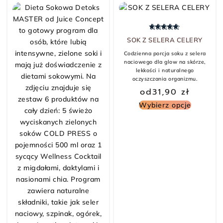
Oceniono
5.00
na 5
SOK Z SELERA CELERY
Codzienna porcja soku z selera
naciowego dla glow na skórze,
lekkości i naturalnego
oczyszczania organizmu.
od
31,90
zł
Wybierz opcje