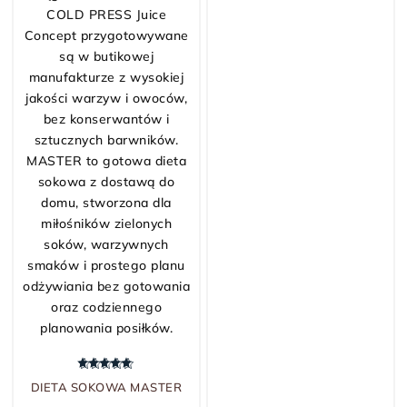
Oceniono
5.00
na 5
DIETA SOKOWA MASTER