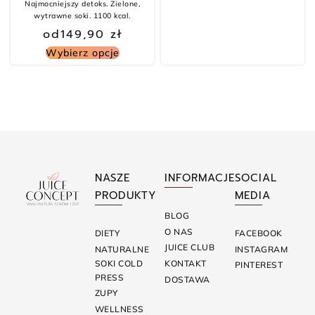
Najmocniejszy detoks. Zielone,
wytrawne soki. 1100 kcal.
od
149,90
zł
Wybierz opcje
NASZE
INFORMACJE
SOCIAL
PRODUKTY
MEDIA
BLOG
O NAS
DIETY
FACEBOOK
JUICE CLUB
NATURALNE
INSTAGRAM
SOKI COLD
KONTAKT
PINTEREST
PRESS
DOSTAWA
ZUPY
WELLNESS