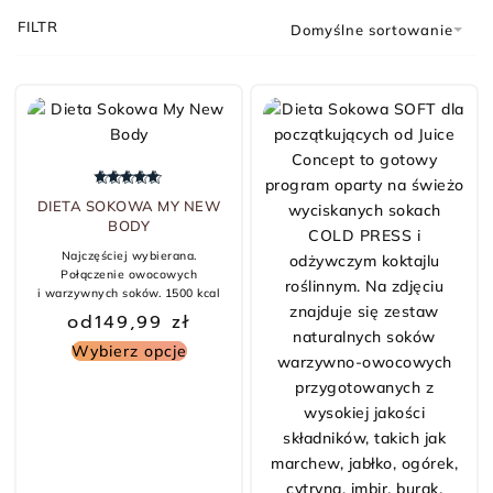
FILTR
Domyślne sortowanie
Oceniono
5.00
na 5
DIETA SOKOWA MY NEW
BODY
Najczęściej wybierana.
Połączenie owocowych
i warzywnych soków. 1500 kcal
od
149,99
zł
Wybierz opcje