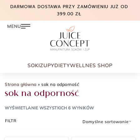
DARMOWA DOSTAWA PRZY ZAMÓWIENIU JUŻ OD
399.00 ZŁ
SOKI
ZUPY
DIETY
WELLNES SHOP
Strona główna
»
sok na odporność
sok na odporność
WYŚWIETLANIE WSZYSTKICH 6 WYNIKÓW
FILTR
Domyślne sortowanie