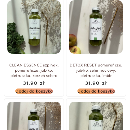
CLEAN ESSENCE szpinak,
DETOX RESET pomarańcza,
pomarańcza, jabłko,
jabłko, seler naciowy,
pietruszka, korzeń selera
pietruszka, imbir
31,90
zł
31,90
zł
Dodaj do koszyka
Dodaj do koszyka