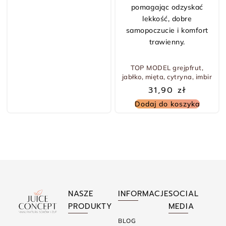
TOP MODEL grejpfrut,
jabłko, mięta, cytryna, imbir
31,90
zł
Dodaj do koszyka
NASZE
INFORMACJE
SOCIAL
PRODUKTY
MEDIA
BLOG