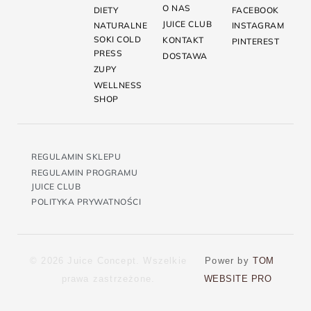
O NAS
DIETY
FACEBOOK
JUICE CLUB
NATURALNE
INSTAGRAM
SOKI COLD
KONTAKT
PINTEREST
PRESS
DOSTAWA
ZUPY
WELLNESS
SHOP
REGULAMIN SKLEPU
REGULAMIN PROGRAMU
JUICE CLUB
POLITYKA PRYWATNOŚCI
© 2026 Juice Concept. Wszelkie
Power by
TOM
prawa zastrzeżone.
WEBSITE PRO