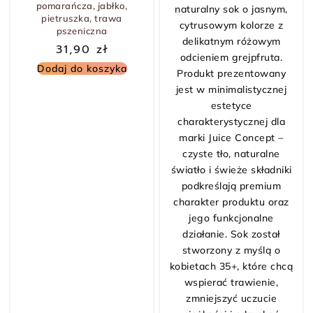
pomarańcza, jabłko,
pietruszka, trawa
pszeniczna
31,90
zł
Dodaj do koszyka