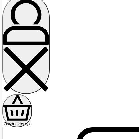
Otwórz koszyk