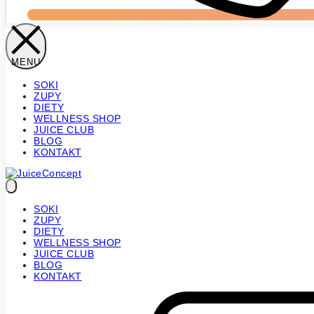
SOKI
ZUPY
DIETY
WELLNESS SHOP
JUICE CLUB
BLOG
KONTAKT
SOKI
ZUPY
DIETY
WELLNESS SHOP
JUICE CLUB
BLOG
KONTAKT