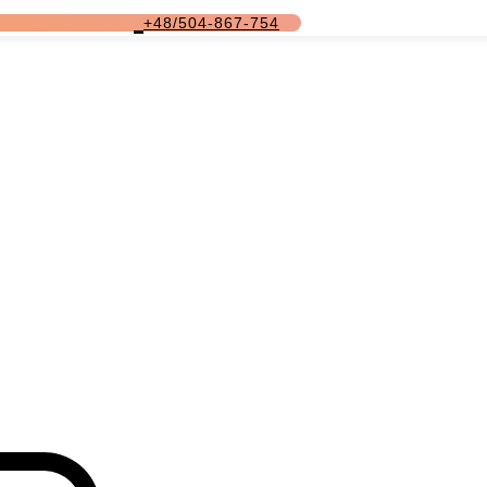
+48/504-867-754