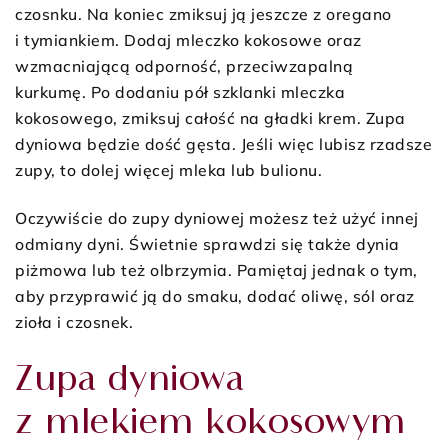
czosnku. Na koniec zmiksuj ją jeszcze z oregano
i tymiankiem. Dodaj mleczko kokosowe oraz
wzmacniającą odporność, przeciwzapalną
kurkumę. Po dodaniu pół szklanki mleczka
kokosowego, zmiksuj całość na gładki krem. Zupa
dyniowa będzie dość gęsta. Jeśli więc lubisz rzadsze
zupy, to dolej więcej mleka lub bulionu.
Oczywiście do zupy dyniowej możesz też użyć innej
odmiany dyni. Świetnie sprawdzi się także dynia
piżmowa lub też olbrzymia. Pamiętaj jednak o tym,
aby przyprawić ją do smaku, dodać oliwę, sól oraz
zioła i czosnek.
Zupa dyniowa
z mlekiem kokosowym