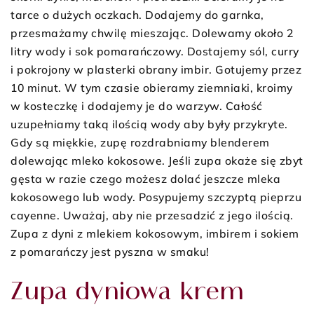
tarce o dużych oczkach. Dodajemy do garnka,
przesmażamy chwilę mieszając. Dolewamy około 2
litry wody i sok pomarańczowy. Dostajemy sól, curry
i pokrojony w plasterki obrany imbir. Gotujemy przez
10 minut. W tym czasie obieramy ziemniaki, kroimy
w kosteczkę i dodajemy je do warzyw. Całość
uzupełniamy taką ilością wody aby były przykryte.
Gdy są miękkie, zupę rozdrabniamy blenderem
dolewając mleko kokosowe. Jeśli zupa okaże się zbyt
gęsta w razie czego możesz dolać jeszcze mleka
kokosowego lub wody. Posypujemy szczyptą pieprzu
cayenne. Uważaj, aby nie przesadzić z jego ilością.
Zupa z dyni z mlekiem kokosowym, imbirem i sokiem
z pomarańczy jest pyszna w smaku!
Zupa dyniowa krem