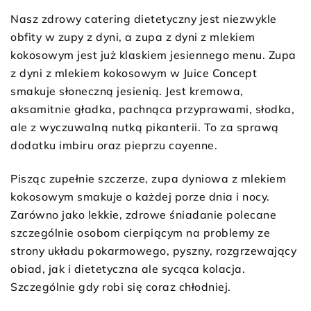
Nasz zdrowy catering dietetyczny jest niezwykle
obfity w zupy z dyni, a zupa z dyni z mlekiem
kokosowym jest już klaskiem jesiennego menu. Zupa
z dyni z mlekiem kokosowym w Juice Concept
smakuje słoneczną jesienią. Jest kremowa,
aksamitnie gładka, pachnąca przyprawami, słodka,
ale z wyczuwalną nutką pikanterii. To za sprawą
dodatku imbiru oraz pieprzu cayenne.
Pisząc zupełnie szczerze, zupa dyniowa z mlekiem
kokosowym smakuje o każdej porze dnia i nocy.
Zarówno jako lekkie, zdrowe śniadanie polecane
szczególnie osobom cierpiącym na problemy ze
strony układu pokarmowego, pyszny, rozgrzewający
obiad, jak i dietetyczna ale sycąca kolacja.
Szczególnie gdy robi się coraz chłodniej.