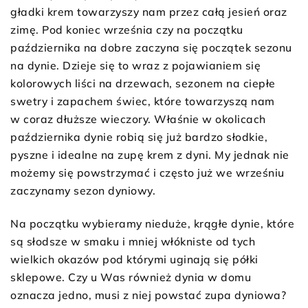
gładki krem towarzyszy nam przez całą jesień oraz
zimę. Pod koniec września czy na początku
października na dobre zaczyna się początek sezonu
na dynie. Dzieje się to wraz z pojawianiem się
kolorowych liści na drzewach, sezonem na ciepłe
swetry i zapachem świec, które towarzyszą nam
w coraz dłuższe wieczory. Właśnie w okolicach
października dynie robią się już bardzo słodkie,
pyszne i idealne na zupę krem z dyni. My jednak nie
możemy się powstrzymać i często już we wrześniu
zaczynamy sezon dyniowy.
Na początku wybieramy nieduże, krągłe dynie, które
są słodsze w smaku i mniej włókniste od tych
wielkich okazów pod którymi uginają się półki
sklepowe. Czy u Was również dynia w domu
oznacza jedno, musi z niej powstać zupa dyniowa?