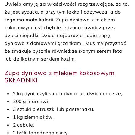
Uwielbiamy ją za właściwości rozgrzewające, za to,
że jest sycąca, a przy tym lekka i odżywcza, a do
tego ma mało kalorii. Zupa dyniowa z mlekiem
kokosowym jest chętnie jedzona również przez
dzieci niejadki. Dzieci najbardziej lubią zupę
dyniową z domowymi grzankami. Musimy przyznać,
że smakuje pysznie również ze słonym serem feta
lub delikatnym serkiem kozim.
Zupa dyniowa z mlekiem kokosowym
SKŁADNIKI
2 kg dyni, czyli spora dynia lub dwie mniejsze,
200 g marchwi,
3 sztuki pietruszki lub pasternaku,
1 kg ziemniaków,
2 cebule,
2 łyżki łagodnego curry,