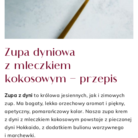
Zupa dyniowa
z mleczkiem
kokosowym – przepis
Zupa z dyni
to królowa jesiennych, jak i zimowych
zup. Ma bogaty, lekko orzechowy aromat i piękny,
apetyczny, pomarańczowy kolor. Nasza zupa krem
z dyni z mleczkiem kokosowym powstaje z pieczonej
dyni Hokkaido, z dodatkiem bulionu warzywnego
i marchewki.