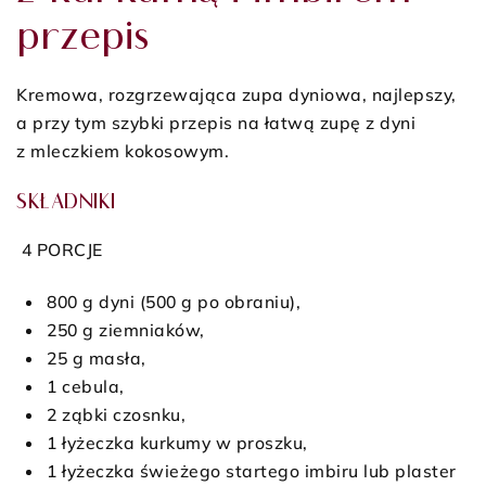
przepis
Kremowa, rozgrzewająca zupa dyniowa, najlepszy,
a przy tym szybki przepis na łatwą zupę z dyni
z mleczkiem kokosowym.
SKŁADNIKI
4 PORCJE
800 g dyni (500 g po obraniu),
250 g ziemniaków,
25 g masła,
1 cebula,
2 ząbki czosnku,
1 łyżeczka kurkumy w proszku,
1 łyżeczka świeżego startego imbiru lub plaster