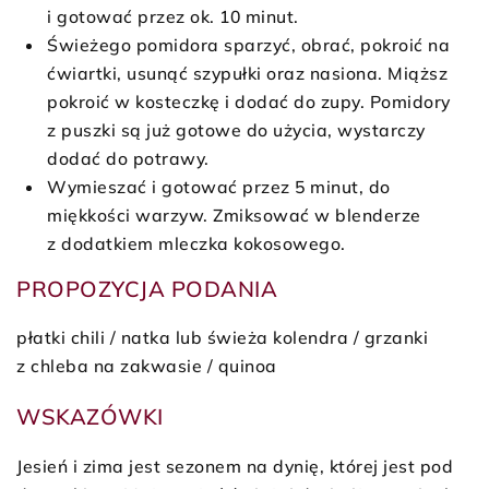
i gotować przez ok. 10 minut.
Świeżego pomidora sparzyć, obrać, pokroić na
ćwiartki, usunąć szypułki oraz nasiona. Miąższ
pokroić w kosteczkę i dodać do zupy. Pomidory
z puszki są już gotowe do użycia, wystarczy
dodać do potrawy.
Wymieszać i gotować przez 5 minut, do
miękkości warzyw. Zmiksować w blenderze
z dodatkiem mleczka kokosowego.
PROPOZYCJA PODANIA
płatki chili / natka lub świeża kolendra / grzanki
z chleba na zakwasie / quinoa
WSKAZÓWKI
Jesień i zima jest sezonem na dynię, której jest pod