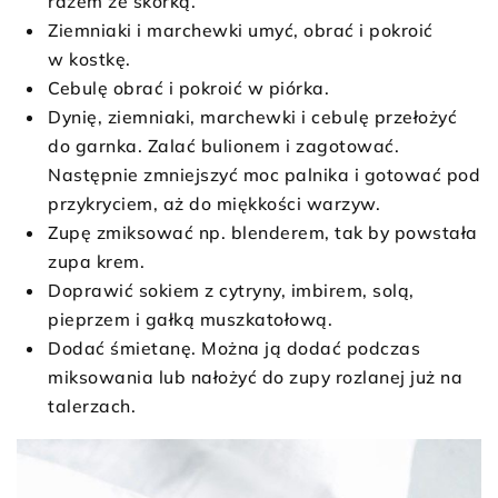
razem ze skórką.
Ziemniaki i marchewki umyć, obrać i pokroić
w kostkę.
Cebulę obrać i pokroić w piórka.
Dynię, ziemniaki, marchewki i cebulę przełożyć
do garnka. Zalać bulionem i zagotować.
Następnie zmniejszyć moc palnika i gotować pod
przykryciem, aż do miękkości warzyw.
Zupę zmiksować np. blenderem, tak by powstała
zupa krem.
Doprawić sokiem z cytryny, imbirem, solą,
pieprzem i gałką muszkatołową.
Dodać śmietanę. Można ją dodać podczas
miksowania lub nałożyć do zupy rozlanej już na
talerzach.