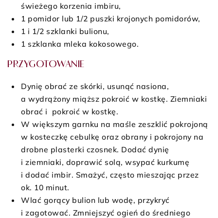
świeżego korzenia imbiru,
1 pomidor lub 1/2 puszki krojonych pomidorów,
1 i 1/2 szklanki bulionu,
1 szklanka mleka kokosowego.
PRZYGOTOWANIE
Dynię obrać ze skórki, usunąć nasiona,
a wydrążony miąższ pokroić w kostkę. Ziemniaki
obrać i pokroić w kostkę.
W większym garnku na maśle zeszklić pokrojoną
w kosteczkę cebulkę oraz obrany i pokrojony na
drobne plasterki czosnek. Dodać dynię
i ziemniaki, doprawić solą, wsypać kurkumę
i dodać imbir. Smażyć, często mieszając przez
ok. 10 minut.
Wlać gorący bulion lub wodę, przykryć
i zagotować. Zmniejszyć ogień do średniego