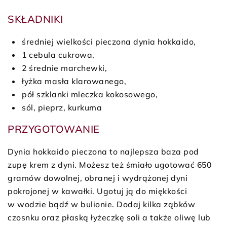
SKŁADNIKI
średniej wielkości pieczona dynia hokkaido,
1 cebula cukrowa,
2 średnie marchewki,
łyżka masła klarowanego,
pół szklanki mleczka kokosowego,
sól, pieprz, kurkuma
PRZYGOTOWANIE
Dynia hokkaido pieczona to najlepsza baza pod
zupę krem z dyni. Możesz też śmiało ugotować 650
gramów dowolnej, obranej i wydrążonej dyni
pokrojonej w kawałki. Ugotuj ją do miękkości
w wodzie bądź w bulionie. Dodaj kilka ząbków
czosnku oraz płaską łyżeczkę soli a także oliwę lub