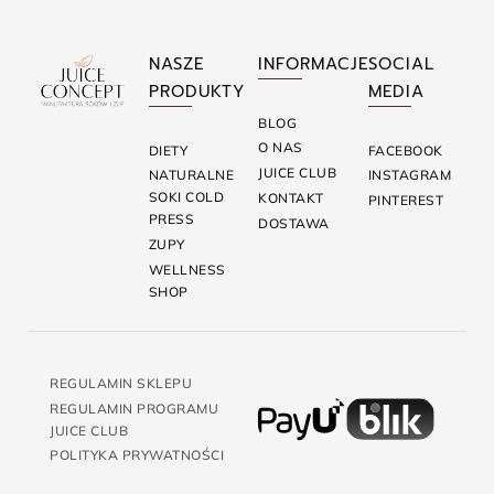
NASZE
INFORMACJE
SOCIAL
PRODUKTY
MEDIA
BLOG
O NAS
DIETY
FACEBOOK
JUICE CLUB
NATURALNE
INSTAGRAM
SOKI COLD
KONTAKT
PINTEREST
PRESS
DOSTAWA
ZUPY
WELLNESS
SHOP
REGULAMIN SKLEPU
REGULAMIN PROGRAMU
JUICE CLUB
POLITYKA PRYWATNOŚCI