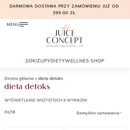
DARMOWA DOSTAWA PRZY ZAMÓWIENIU JUŻ OD
399.00 ZŁ
SOKI
ZUPY
DIETY
WELLNES SHOP
Strona główna
»
dieta detoks
dieta detoks
WYŚWIETLANIE WSZYSTKICH 9 WYNIKÓW
FILTR
Domyślne sortowanie