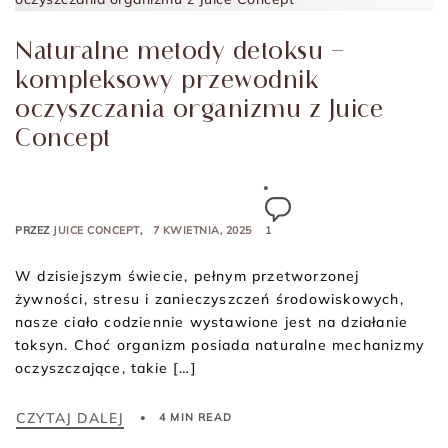
Naturalne metody detoksu –
kompleksowy przewodnik
oczyszczania organizmu z Juice
Concept
PRZEZ
JUICE CONCEPT
7 KWIETNIA, 2025
1
W dzisiejszym świecie, pełnym przetworzonej
żywności, stresu i zanieczyszczeń środowiskowych,
nasze ciało codziennie wystawione jest na działanie
toksyn. Choć organizm posiada naturalne mechanizmy
oczyszczające, takie […]
CZYTAJ DALEJ
4 MIN READ