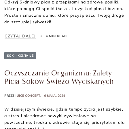
Odkryj 5-dniowy plan z przepisami na zdrowe posiłki,
które pomogą Ci spalić tłuszcz i uzyskać płaski brzuch.
Proste i smaczne dania, które przyspieszą Twoją drogę
do szczupłej sylwetki!
CZYTAJ DALEJ
4 MIN READ
SOKI I KOKTAJLE
Oczyszczanie Organizmu: Zalety
Picia Soków Świeżo Wyciskanych
PRZEZ
JUICE CONCEPT
6 MAJA, 2024
W dzisiejszym świecie, gdzie tempo życia jest szybkie,
a stres i niezdrowe nawyki żywieniowe są
powszechne, troska o zdrowie staje się priorytetem dla
coraz większej […]