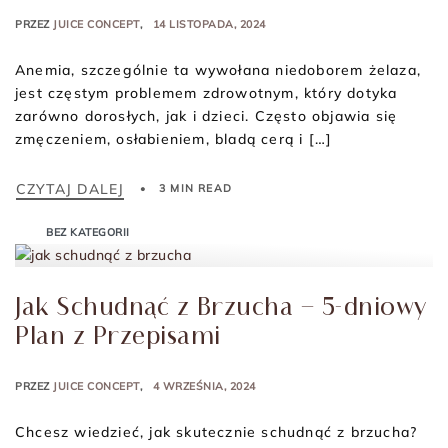
PRZEZ
JUICE CONCEPT
14 LISTOPADA, 2024
Anemia, szczególnie ta wywołana niedoborem żelaza,
jest częstym problemem zdrowotnym, który dotyka
zarówno dorosłych, jak i dzieci. Często objawia się
zmęczeniem, osłabieniem, bladą cerą i […]
CZYTAJ DALEJ
3 MIN READ
BEZ KATEGORII
Jak Schudnąć z Brzucha – 5-dniowy
Plan z Przepisami
PRZEZ
JUICE CONCEPT
4 WRZEŚNIA, 2024
Chcesz wiedzieć, jak skutecznie schudnąć z brzucha?