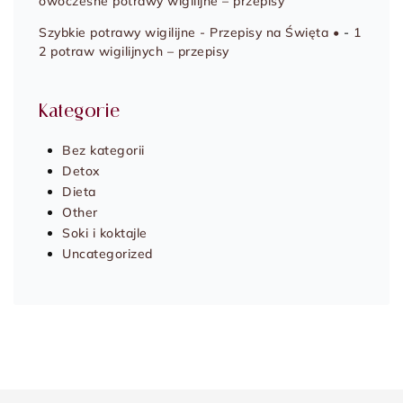
owoczesne potrawy wigilijne – przepisy
Szybkie potrawy wigilijne - Przepisy na Święta •
-
1
2 potraw wigilijnych – przepisy
Kategorie
Bez kategorii
Detox
Dieta
Other
Soki i koktajle
Uncategorized