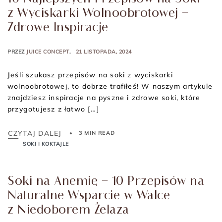
z Wyciskarki Wolnoobrotowej –
Zdrowe Inspiracje
PRZEZ
JUICE CONCEPT
21 LISTOPADA, 2024
Jeśli szukasz przepisów na soki z wyciskarki
wolnoobrotowej, to dobrze trafiłeś! W naszym artykule
znajdziesz inspiracje na pyszne i zdrowe soki, które
przygotujesz z łatwo […]
CZYTAJ DALEJ
3 MIN READ
SOKI I KOKTAJLE
Soki na Anemię – 10 Przepisów na
Naturalne Wsparcie w Walce
z Niedoborem Żelaza