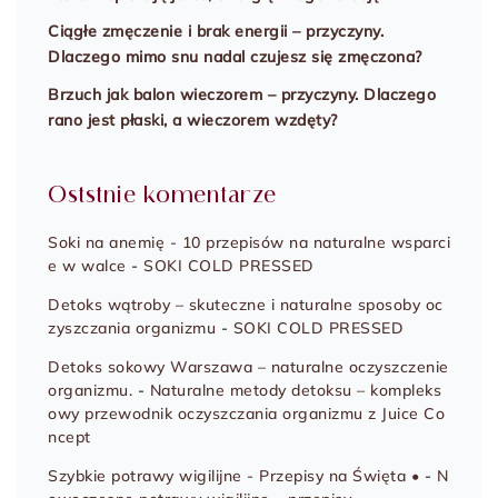
Ciągłe zmęczenie i brak energii – przyczyny.
Dlaczego mimo snu nadal czujesz się zmęczona?
Brzuch jak balon wieczorem – przyczyny. Dlaczego
rano jest płaski, a wieczorem wzdęty?
Oststnie komentarze
Soki na anemię - 10 przepisów na naturalne wsparci
e w walce
-
SOKI COLD PRESSED
Detoks wątroby – skuteczne i naturalne sposoby oc
zyszczania organizmu
-
SOKI COLD PRESSED
Detoks sokowy Warszawa – naturalne oczyszczenie
organizmu.
-
Naturalne metody detoksu – kompleks
owy przewodnik oczyszczania organizmu z Juice Co
ncept
Szybkie potrawy wigilijne - Przepisy na Święta •
-
N