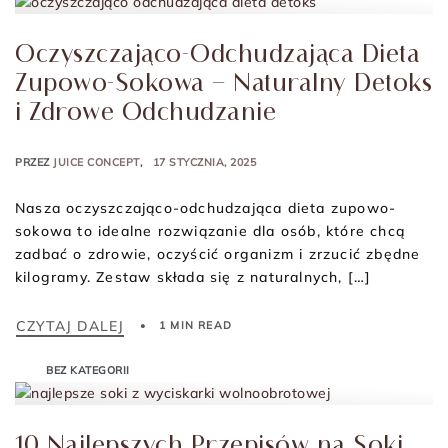
Oczyszczająco-Odchudzająca Dieta
Zupowo-Sokowa – Naturalny Detoks
i Zdrowe Odchudzanie
PRZEZ
JUICE CONCEPT
17 STYCZNIA, 2025
Nasza oczyszczająco-odchudzająca dieta zupowo-
sokowa to idealne rozwiązanie dla osób, które chcą
zadbać o zdrowie, oczyścić organizm i zrzucić zbędne
kilogramy. Zestaw składa się z naturalnych, […]
CZYTAJ DALEJ
1 MIN READ
BEZ KATEGORII
10 Najlepszych Przepisów na Soki