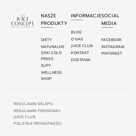
NASZE
INFORMACJE
SOCIAL
PRODUKTY
MEDIA
BLOG
O NAS
DIETY
FACEBOOK
JUICE CLUB
NATURALNE
INSTAGRAM
SOKI COLD
KONTAKT
PINTEREST
PRESS
DOSTAWA
ZUPY
WELLNESS
SHOP
REGULAMIN SKLEPU
REGULAMIN PROGRAMU
JUICE CLUB
POLITYKA PRYWATNOŚCI