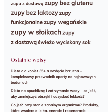
zupy bez glutenu
zupa z dostawą
zupy bez laktozy
zupy
zupy wegańskie
funkcjonalne
zupy w słoikach
zupy
z dostawą
świeżo wyciskany sok
Ostatnie wpisy
Dieta dla kobiet 35+ a wzdęcia brzucha –
kompleksowy przewodnik oparty na najnowszych
badaniach
Dieta na opuchliznę i zatrzymanie wody – co jeść,
aby zmniejszyć obrzęki i odzyskać lekkość?
Co jeść przy stanie zapalnym organizmu? Produkty,
które wspierają jelita, energię i regenerację