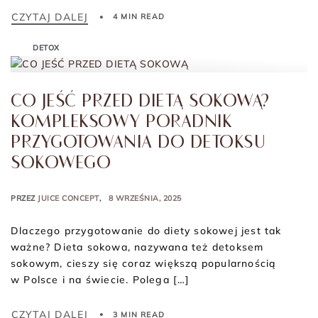
CZYTAJ DALEJ
4 MIN READ
DETOX
CO JEŚĆ PRZED DIETĄ SOKOWĄ?
KOMPLEKSOWY PORADNIK
PRZYGOTOWANIA DO DETOKSU
SOKOWEGO
PRZEZ
JUICE CONCEPT
8 WRZEŚNIA, 2025
Dlaczego przygotowanie do diety sokowej jest tak
ważne? Dieta sokowa, nazywana też detoksem
sokowym, cieszy się coraz większą popularnością
w Polsce i na świecie. Polega […]
CZYTAJ DALEJ
3 MIN READ