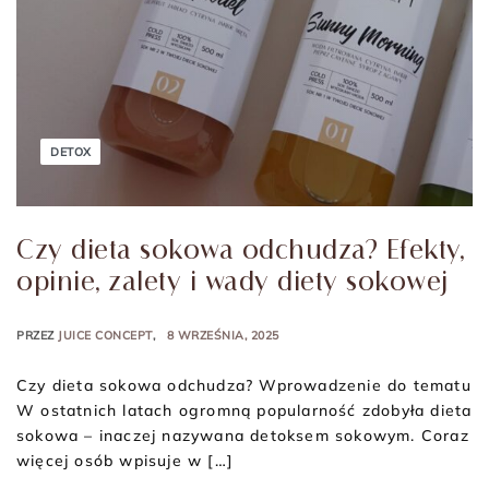
DETOX
Czy dieta sokowa odchudza? Efekty,
opinie, zalety i wady diety sokowej
PRZEZ
JUICE CONCEPT
8 WRZEŚNIA, 2025
Czy dieta sokowa odchudza? Wprowadzenie do tematu
W ostatnich latach ogromną popularność zdobyła dieta
sokowa – inaczej nazywana detoksem sokowym. Coraz
więcej osób wpisuje w […]