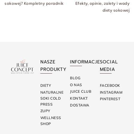
sokowej? Kompletny poradnik
Efekty, opinie, zalety i wady
diety sokowej
NASZE
INFORMACJE
SOCIAL
PRODUKTY
MEDIA
BLOG
O NAS
DIETY
FACEBOOK
JUICE CLUB
NATURALNE
INSTAGRAM
SOKI COLD
KONTAKT
PINTEREST
PRESS
DOSTAWA
ZUPY
WELLNESS
SHOP