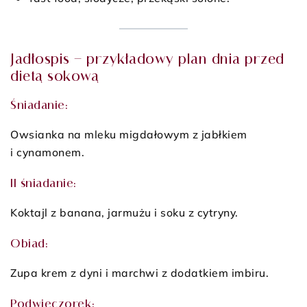
Jadłospis – przykładowy plan dnia przed
dietą sokową
Śniadanie:
Owsianka na mleku migdałowym z jabłkiem
i cynamonem.
II śniadanie:
Koktajl z banana, jarmużu i soku z cytryny.
Obiad:
Zupa krem z dyni i marchwi z dodatkiem imbiru.
Podwieczorek: