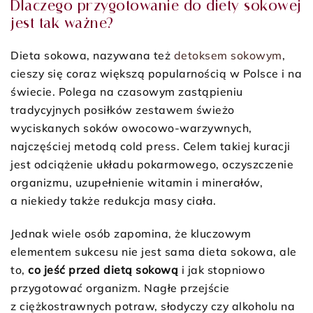
Dlaczego przygotowanie do diety sokowej
jest tak ważne?
Dieta sokowa, nazywana też
detoksem sokowym
,
cieszy się coraz większą popularnością w Polsce i na
świecie. Polega na czasowym zastąpieniu
tradycyjnych posiłków zestawem świeżo
wyciskanych soków owocowo-warzywnych,
najczęściej metodą cold press. Celem takiej kuracji
jest odciążenie układu pokarmowego, oczyszczenie
organizmu, uzupełnienie witamin i minerałów,
a niekiedy także redukcja masy ciała.
Jednak wiele osób zapomina, że kluczowym
elementem sukcesu nie jest sama dieta sokowa, ale
to,
co jeść przed dietą sokową
i jak stopniowo
przygotować organizm. Nagłe przejście
z ciężkostrawnych potraw, słodyczy czy alkoholu na