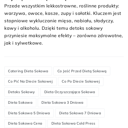
Przede wszystkim lekkostrawne, roślinne produkty:
warzywa, owoce, kasze, zupy i sałatki. Kluczem jest
stopniowe wykluczanie mięsa, nabiału, słodyczy,
kawy i alkoholu. Dzięki temu detoks sokowy
przyniesie maksymalne efekty – zarówno zdrowotne,
jak i sylwetkowe.
Catering Dieta Sokowa
Co Jeść Przed Dietą Sokową
Co Pić Na Diecie Sokowej
Co Po Diecie Sokowej
Detoks Sokowy
Dieta Oczyszczająca Sokowa
Dieta Sokowa
Dieta Sokowa 3 Dniowa
Dieta Sokowa 5 Dniowa
Dieta Sokowa 7 Dniowa
Dieta Sokowa Cena
Dieta Sokowa Cold Press