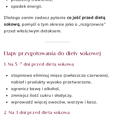
spadek energii.
Dlatego zanim zadasz pytanie
co jeść przed dietą
sokową
, pomyśl o tym okresie jako o „rozgrzewce”
przed właściwym detoksem.
Etapy przygotowania do diety sokowej
1. Na 5–7 dni przed dietą sokową
stopniowo eliminuj mięso (zwłaszcza czerwone),
nabiał i produkty wysoko przetworzone,
ogranicz kawę i alkohol,
zmniejsz ilość cukru i słodyczy,
wprowadź więcej owoców, warzyw i kasz.
2. Na 3 dni przed dietą sokową