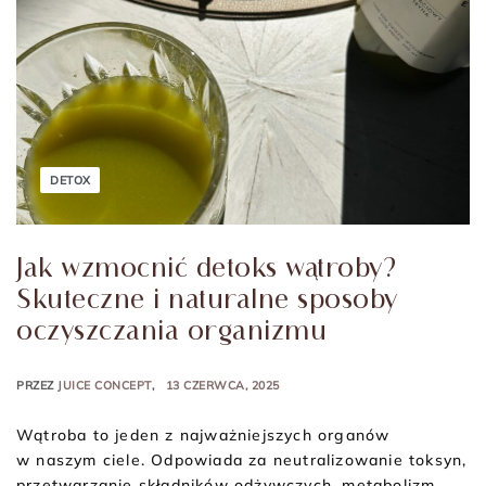
DETOX
Jak wzmocnić detoks wątroby?
Skuteczne i naturalne sposoby
oczyszczania organizmu
PRZEZ
JUICE CONCEPT
13 CZERWCA, 2025
Wątroba to jeden z najważniejszych organów
w naszym ciele. Odpowiada za neutralizowanie toksyn,
przetwarzanie składników odżywczych, metabolizm