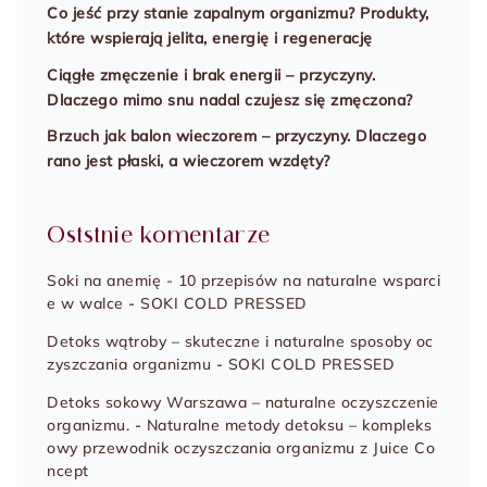
Co jeść przy stanie zapalnym organizmu? Produkty,
które wspierają jelita, energię i regenerację
Ciągłe zmęczenie i brak energii – przyczyny.
Dlaczego mimo snu nadal czujesz się zmęczona?
Brzuch jak balon wieczorem – przyczyny. Dlaczego
rano jest płaski, a wieczorem wzdęty?
Oststnie komentarze
Soki na anemię - 10 przepisów na naturalne wsparci
e w walce
-
SOKI COLD PRESSED
Detoks wątroby – skuteczne i naturalne sposoby oc
zyszczania organizmu
-
SOKI COLD PRESSED
Detoks sokowy Warszawa – naturalne oczyszczenie
organizmu.
-
Naturalne metody detoksu – kompleks
owy przewodnik oczyszczania organizmu z Juice Co
ncept