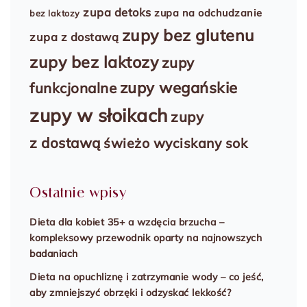
zupa detoks
zupa na odchudzanie
bez laktozy
zupy bez glutenu
zupa z dostawą
zupy bez laktozy
zupy
zupy wegańskie
funkcjonalne
zupy w słoikach
zupy
z dostawą
świeżo wyciskany sok
Ostatnie wpisy
Dieta dla kobiet 35+ a wzdęcia brzucha –
kompleksowy przewodnik oparty na najnowszych
badaniach
Dieta na opuchliznę i zatrzymanie wody – co jeść,
aby zmniejszyć obrzęki i odzyskać lekkość?