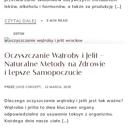
leków, alkoholu i hormonów, a także za produkcję […]
CZYTAJ DALEJ
5 MIN READ
DETOX
Oczyszczanie Wątroby i Jelit –
Naturalne Metody na Zdrowie
i Lepsze Samopoczucie
PRZEZ
JUICE CONCEPT
12 MARCA, 2025
Dlaczego oczyszczanie wątroby i jelit jest tak ważne?
Wątroba i jelita to dwa kluczowe organy
odpowiedzialne za usuwanie toksyn z organizmu.
Każdego dnia nasze ciało […]