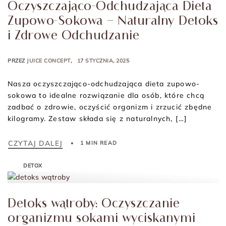
Oczyszczająco-Odchudzająca Dieta
Zupowo-Sokowa – Naturalny Detoks
i Zdrowe Odchudzanie
PRZEZ
JUICE CONCEPT
17 STYCZNIA, 2025
Nasza oczyszczająco-odchudzająca dieta zupowo-
sokowa to idealne rozwiązanie dla osób, które chcą
zadbać o zdrowie, oczyścić organizm i zrzucić zbędne
kilogramy. Zestaw składa się z naturalnych, […]
CZYTAJ DALEJ
1 MIN READ
DETOX
Detoks wątroby: Oczyszczanie
organizmu sokami wyciskanymi