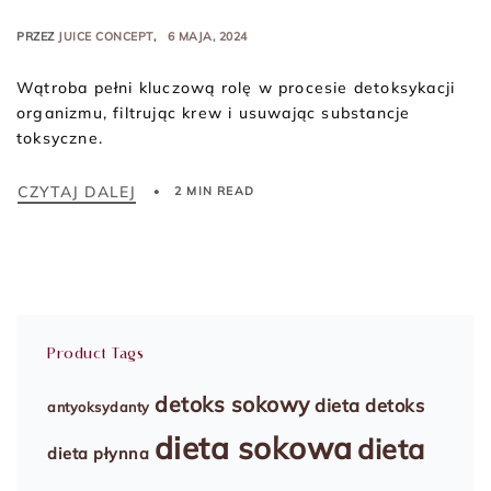
PRZEZ
JUICE CONCEPT
6 MAJA, 2024
Wątroba pełni kluczową rolę w procesie detoksykacji
organizmu, filtrując krew i usuwając substancje
toksyczne.
CZYTAJ DALEJ
2 MIN READ
Product Tags
detoks sokowy
dieta detoks
antyoksydanty
dieta sokowa
dieta
dieta płynna