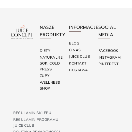
NASZE
INFORMACJE
SOCIAL
PRODUKTY
MEDIA
BLOG
O NAS
DIETY
FACEBOOK
JUICE CLUB
NATURALNE
INSTAGRAM
SOKI COLD
KONTAKT
PINTEREST
PRESS
DOSTAWA
ZUPY
WELLNESS
SHOP
REGULAMIN SKLEPU
REGULAMIN PROGRAMU
JUICE CLUB
POLITYKA PRYWATNOŚCI