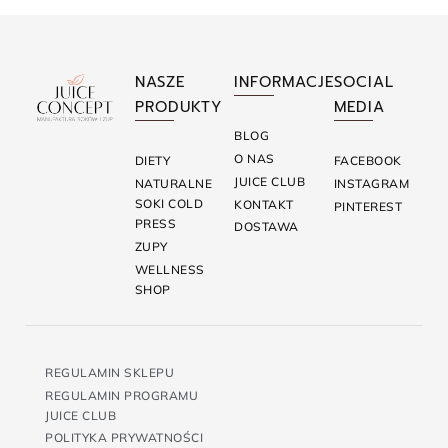
NASZE
INFORMACJE
SOCIAL
PRODUKTY
MEDIA
BLOG
O NAS
DIETY
FACEBOOK
JUICE CLUB
NATURALNE
INSTAGRAM
SOKI COLD
KONTAKT
PINTEREST
PRESS
DOSTAWA
ZUPY
WELLNESS
SHOP
REGULAMIN SKLEPU
REGULAMIN PROGRAMU
JUICE CLUB
POLITYKA PRYWATNOŚCI