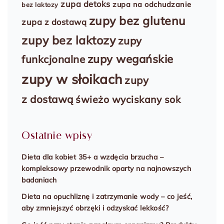
zupa detoks
zupa na odchudzanie
bez laktozy
zupy bez glutenu
zupa z dostawą
zupy bez laktozy
zupy
zupy wegańskie
funkcjonalne
zupy w słoikach
zupy
z dostawą
świeżo wyciskany sok
Ostatnie wpisy
Dieta dla kobiet 35+ a wzdęcia brzucha –
kompleksowy przewodnik oparty na najnowszych
badaniach
Dieta na opuchliznę i zatrzymanie wody – co jeść,
aby zmniejszyć obrzęki i odzyskać lekkość?