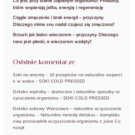
Co jeść przy stanie zapalnym organizmu? Produkty,
które wspierają jelita, energię i regenerację
Ciągłe zmęczenie i brak energii – przyczyny.
Dlaczego mimo snu nadal czujesz się zmęczona?
Brzuch jak balon wieczorem – przyczyny. Dlaczego
rano jest płaski, a wieczorem wzdęty?
Oststnie komentarze
Soki na anemię - 10 przepisów na naturalne wsparci
e w walce
-
SOKI COLD PRESSED
Detoks wątroby – skuteczne i naturalne sposoby oc
zyszczania organizmu
-
SOKI COLD PRESSED
Detoks sokowy Warszawa – naturalne oczyszczenie
organizmu.
-
Naturalne metody detoksu – kompleks
owy przewodnik oczyszczania organizmu z Juice Co
ncept