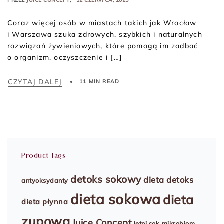
Coraz więcej osób w miastach takich jak Wrocław
i Warszawa szuka zdrowych, szybkich i naturalnych
rozwiązań żywieniowych, które pomogą im zadbać
o organizm, oczyszczenie i […]
CZYTAJ DALEJ
11 MIN READ
Product Tags
detoks sokowy
dieta detoks
antyoksydanty
dieta sokowa
dieta
dieta płynna
zupowa
Juice Concept
letni sok
mikrobiom