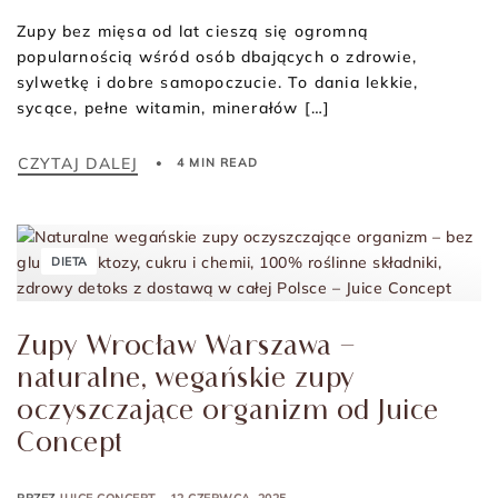
Zupy bez mięsa od lat cieszą się ogromną
popularnością wśród osób dbających o zdrowie,
sylwetkę i dobre samopoczucie. To dania lekkie,
sycące, pełne witamin, minerałów […]
CZYTAJ DALEJ
4 MIN READ
DIETA
Zupy Wrocław Warszawa –
naturalne, wegańskie zupy
oczyszczające organizm od Juice
Concept
PRZEZ
JUICE CONCEPT
12 CZERWCA, 2025