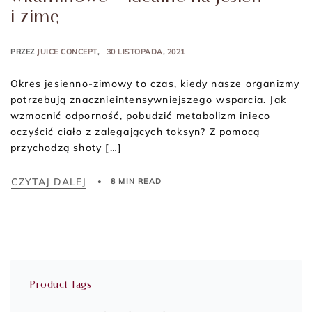
i zimę
PRZEZ
JUICE CONCEPT
30 LISTOPADA, 2021
Okres jesienno-zimowy to czas, kiedy nasze organizmy
potrzebują znacznieintensywniejszego wsparcia. Jak
wzmocnić odporność, pobudzić metabolizm inieco
oczyścić ciało z zalegających toksyn? Z pomocą
przychodzą shoty […]
CZYTAJ DALEJ
8 MIN READ
Product Tags