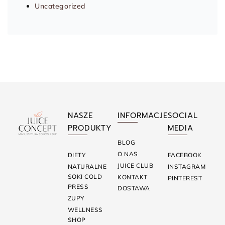
Uncategorized
NASZE
INFORMACJE
SOCIAL
PRODUKTY
MEDIA
BLOG
O NAS
DIETY
FACEBOOK
JUICE CLUB
NATURALNE
INSTAGRAM
SOKI COLD
KONTAKT
PINTEREST
PRESS
DOSTAWA
ZUPY
WELLNESS
SHOP