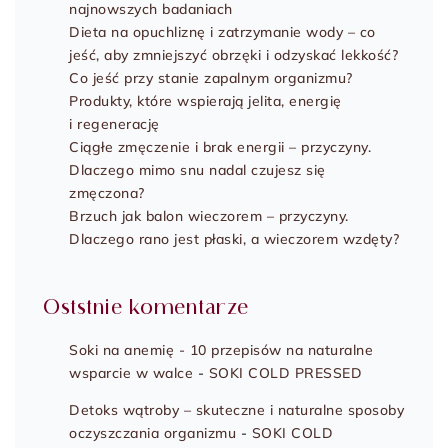
najnowszych badaniach
Dieta na opuchliznę i zatrzymanie wody – co
jeść, aby zmniejszyć obrzęki i odzyskać lekkość?
Co jeść przy stanie zapalnym organizmu?
Produkty, które wspierają jelita, energię
i regenerację
Ciągłe zmęczenie i brak energii – przyczyny.
Dlaczego mimo snu nadal czujesz się
zmęczona?
Brzuch jak balon wieczorem – przyczyny.
Dlaczego rano jest płaski, a wieczorem wzdęty?
Oststnie komentarze
Soki na anemię - 10 przepisów na naturalne
wsparcie w walce
-
SOKI COLD PRESSED
Detoks wątroby – skuteczne i naturalne sposoby
oczyszczania organizmu
-
SOKI COLD