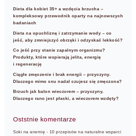
Dieta dla kobiet 35+ a wzdęcia brzucha –
kompleksowy przewodnik oparty na najnowszych
badaniach
Dieta na opuchliznę i zatrzymanie wody – co
jeść, aby zmniejszyć obrzęki i odzyskać lekkość?
Co jeść przy stanie zapalnym organizmu?
Produkty, które wspierają jelita, energię
i regenerację
Ciągłe zmęczenie i brak energii – przyczyny.
Dlaczego mimo snu nadal czujesz się zmęczona?
Brzuch jak balon wieczorem – przyczyny.
Dlaczego rano jest płaski, a wieczorem wzdęty?
Oststnie komentarze
Soki na anemię - 10 przepisów na naturalne wsparci