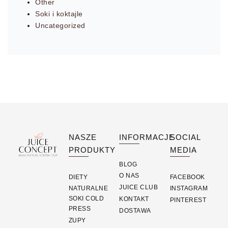
Other
Soki i koktajle
Uncategorized
NASZE
INFORMACJE
SOCIAL
PRODUKTY
MEDIA
BLOG
O NAS
DIETY
FACEBOOK
JUICE CLUB
NATURALNE
INSTAGRAM
SOKI COLD
KONTAKT
PINTEREST
PRESS
DOSTAWA
ZUPY