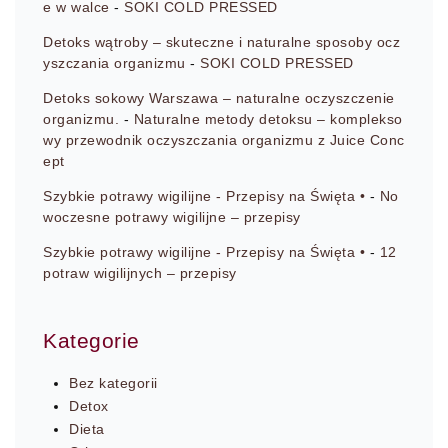
e w walce
-
SOKI COLD PRESSED
Detoks wątroby – skuteczne i naturalne sposoby ocz
yszczania organizmu
-
SOKI COLD PRESSED
Detoks sokowy Warszawa – naturalne oczyszczenie
organizmu.
-
Naturalne metody detoksu – komplekso
wy przewodnik oczyszczania organizmu z Juice Conc
ept
Szybkie potrawy wigilijne - Przepisy na Święta •
-
No
woczesne potrawy wigilijne – przepisy
Szybkie potrawy wigilijne - Przepisy na Święta •
-
12
potraw wigilijnych – przepisy
Kategorie
Bez kategorii
Detox
Dieta