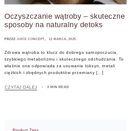
Oczyszczanie wątroby – skuteczne
sposoby na naturalny detoks
PRZEZ
JUICE CONCEPT
12 MARCA, 2025
Zdrowa wątroba to klucz do dobrego samopoczucia,
szybkiego metabolizmu i skutecznego odchudzania. To
właśnie ona odpowiada za usuwanie toksyn, metali
ciężkich i zbędnych produktów przemiany […]
CZYTAJ DALEJ
3 MIN READ
Product Tags