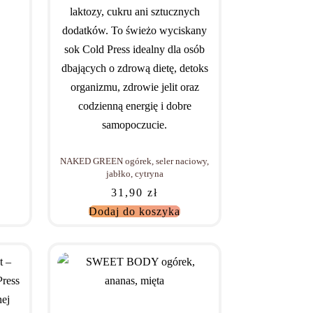
NAKED GREEN ogórek, seler naciowy,
jabłko, cytryna
31,90
zł
Dodaj do koszyka