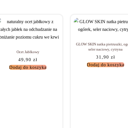
GLOW SKIN natka pietruszki, og
seler naciowy, cytryna
Ocet Jabłkowy
31,90
zł
49,90
zł
Dodaj do koszyka
Dodaj do koszyka