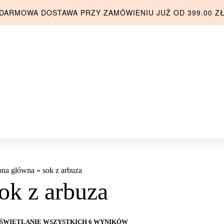
DARMOWA DOSTAWA PRZY ZAMÓWIENIU JUŻ OD 399.00 Z
ona główna
»
sok z arbuza
ok z arbuza
ŚWIETLANIE WSZYSTKICH 6 WYNIKÓW