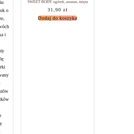
SWEET BODY ogórek, ananas, mięta
31,90
zł
Dodaj do koszyka