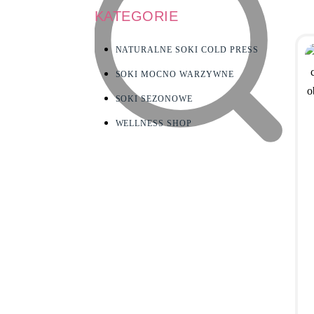
KATEGORIE
NATURALNE SOKI COLD PRESS
SOKI MOCNO WARZYWNE
SOKI SEZONOWE
WELLNESS SHOP