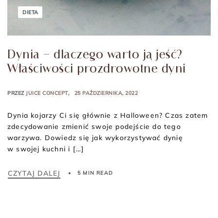
DIETA
Dynia – dlaczego warto ją jeść?
Właściwości prozdrowotne dyni
PRZEZ
JUICE CONCEPT
25 PAŹDZIERNIKA, 2022
Dynia kojarzy Ci się głównie z Halloween? Czas zatem
zdecydowanie zmienić swoje podejście do tego
warzywa. Dowiedz się jak wykorzystywać dynię
w swojej kuchni i […]
CZYTAJ DALEJ
5 MIN READ