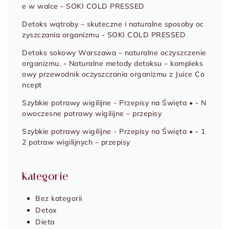
e w walce
-
SOKI COLD PRESSED
Detoks wątroby – skuteczne i naturalne sposoby oc
zyszczania organizmu
-
SOKI COLD PRESSED
Detoks sokowy Warszawa – naturalne oczyszczenie
organizmu.
-
Naturalne metody detoksu – kompleks
owy przewodnik oczyszczania organizmu z Juice Co
ncept
Szybkie potrawy wigilijne - Przepisy na Święta •
-
N
owoczesne potrawy wigilijne – przepisy
Szybkie potrawy wigilijne - Przepisy na Święta •
-
1
2 potraw wigilijnych – przepisy
Kategorie
Bez kategorii
Detox
Dieta