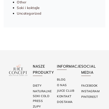
Other
Soki i koktajle
Uncategorized
NASZE
INFORMACJE
SOCIAL
PRODUKTY
MEDIA
BLOG
O NAS
DIETY
FACEBOOK
JUICE CLUB
NATURALNE
INSTAGRAM
SOKI COLD
KONTAKT
PINTEREST
PRESS
DOSTAWA
ZUPY