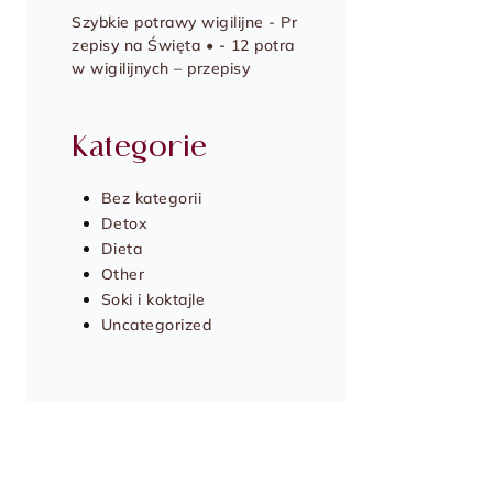
Szybkie potrawy wigilijne - Pr
zepisy na Święta •
-
12 potra
w wigilijnych – przepisy
Kategorie
Bez kategorii
Detox
Dieta
Other
Soki i koktajle
Uncategorized