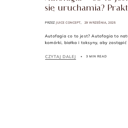
się uruchamia? Prak
PRZEZ
JUICE CONCEPT
29 WRZEŚNIA, 2025
Autofagia co to jest? Autofagia to n
komórki, białka i toksyny, aby zastąpi
CZYTAJ DALEJ
3 MIN READ