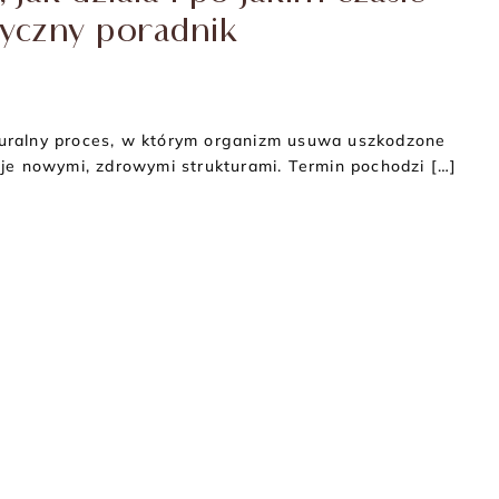
tyczny poradnik
aturalny proces, w którym organizm usuwa uszkodzone
ć je nowymi, zdrowymi strukturami. Termin pochodzi […]