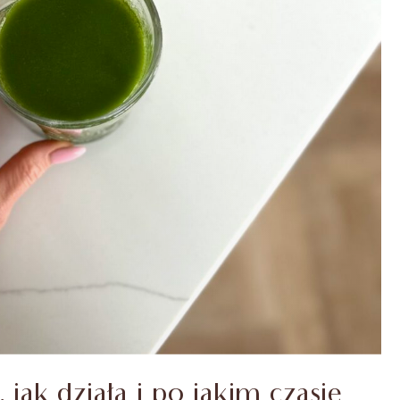
, jak działa i po jakim czasie