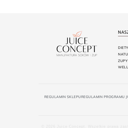
NAS
DIET
NATU
ZUPY
WELL
REGULAMIN SKLEPU
REGULAMIN PROGRAMU J
© 2026 Juice Concept. Wszelkie prawa zas