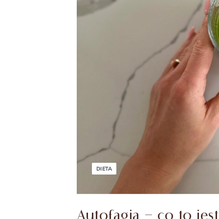
DIETA
Autofagia – co to jest