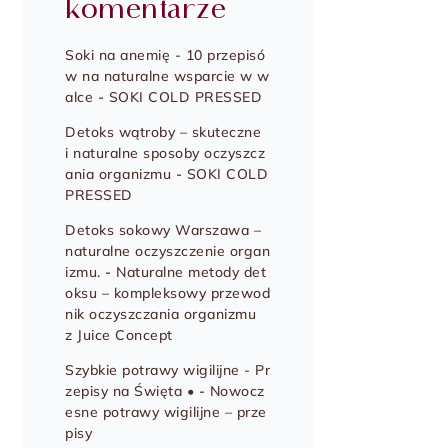
komentarze
Soki na anemię - 10 przepisó
w na naturalne wsparcie w w
alce
-
SOKI COLD PRESSED
Detoks wątroby – skuteczne
i naturalne sposoby oczyszcz
ania organizmu
-
SOKI COLD
PRESSED
Detoks sokowy Warszawa –
naturalne oczyszczenie organ
izmu.
-
Naturalne metody det
oksu – kompleksowy przewod
nik oczyszczania organizmu
z Juice Concept
Szybkie potrawy wigilijne - Pr
zepisy na Święta •
-
Nowocz
esne potrawy wigilijne – prze
pisy