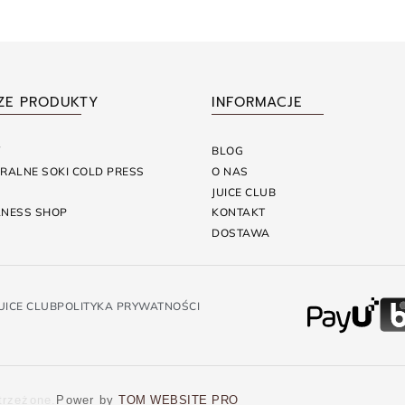
ZE PRODUKTY
INFORMACJE
Y
BLOG
RALNE SOKI COLD PRESS
O NAS
JUICE CLUB
NESS SHOP
KONTAKT
DOSTAWA
UICE CLUB
POLITYKA PRYWATNOŚCI
trzeżone.
Power by
TOM WEBSITE PRO