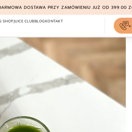
DARMOWA DOSTAWA PRZY ZAMÓWIENIU JUŻ OD 399.00 Z
S SHOP
JUICE CLUB
BLOG
KONTAKT
+