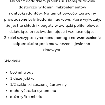
Napar z dodatkiem jabłek i suszonej żurawiny
dostarcza witamin, mikroelementów
i antyoksydantów. Na temat owoców żurawiny
prowadzone były badania naukowe, które wykazały,
że jest to składnik bogaty w związki polifenolowe,
działające przeciwutleniające i wzmacniająco.
Z kolei szczypta cynamonu pomaga na
wzmocnienie
odporności
organizmu w sezonie jesienno-
zimowym.
Składniki:
500 ml wody
1 duże jabłko
1/2 szklanki suszonej żurawiny
mała łyżeczka cynamonu
duża łyżka miodu