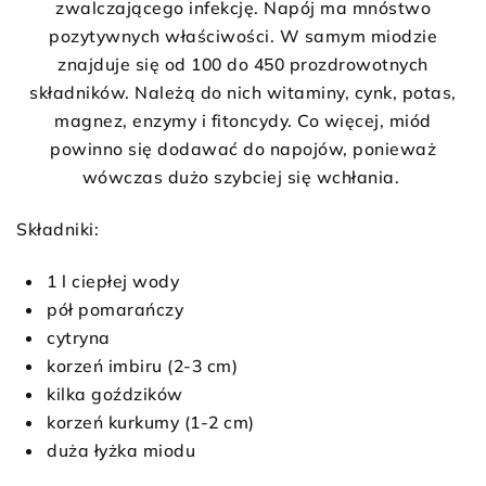
zwalczającego infekcję. Napój ma mnóstwo
pozytywnych właściwości. W samym miodzie
znajduje się od 100 do 450 prozdrowotnych
składników. Należą do nich witaminy, cynk, potas,
magnez, enzymy i fitoncydy. Co więcej, miód
powinno się dodawać do napojów, ponieważ
wówczas dużo szybciej się wchłania.
Składniki:
1 l ciepłej wody
pół pomarańczy
cytryna
korzeń imbiru (2-3 cm)
kilka goździków
korzeń kurkumy (1-2 cm)
duża łyżka miodu