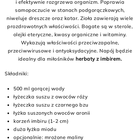
i efektywnie rozgrzewa organizm. Poprawia
samopoczucie w stanach podgorączkowych,
niweluje dreszcze oraz katar. Zioła zawierają wiele
prozdrowotnych właściwości. Bogate są w sterole,
olejki eteryczne, kwasy organiczne i witaminy.
Wykazują właściwości przeciwzapalne,
przeciwwirusowe i antyoksydacyjne. Napój będzie
idealny dla miłośników
herbaty z imbirem.
Składniki:
500 ml gorącej wody
łyżeczka suszu z owoców róży
łyżeczka suszu z czarnego bzu
łyżka suszonych owoców aronii
korzeń imbiru (1-2 cm)
duża łyżka miodu
opcjonalnie: mrożone maliny