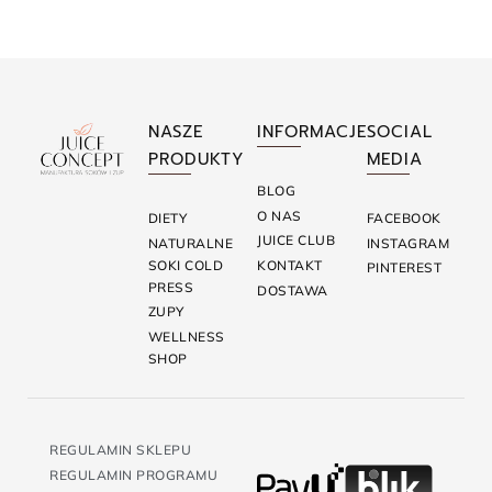
NASZE
INFORMACJE
SOCIAL
PRODUKTY
MEDIA
BLOG
O NAS
DIETY
FACEBOOK
JUICE CLUB
NATURALNE
INSTAGRAM
SOKI COLD
KONTAKT
PINTEREST
PRESS
DOSTAWA
ZUPY
WELLNESS
SHOP
REGULAMIN SKLEPU
REGULAMIN PROGRAMU