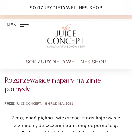
DARMOWA DOSTAWA PRZY ZAMÓWIENIU JUŻ OD
SOKI
ZUPY
DIETY
WELLNES SHOP
399.00 ZŁ
SOKI
ZUPY
DIETY
WELLNES SHOP
Rozgrzewające napary na zimę –
pomysły
PRZEZ
JUICE CONCEPT
8 GRUDNIA, 2021
Zima, choć piękna, większości z nas kojarzy się
z zimnem, deszczem i obniżoną odpornością.