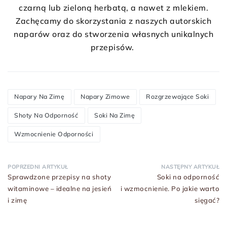
czarną lub zieloną herbatą, a nawet z mlekiem.
Zachęcamy do skorzystania z naszych autorskich
naparów oraz do stworzenia własnych unikalnych
przepisów.
Napary Na Zimę
Napary Zimowe
Rozgrzewające Soki
Shoty Na Odporność
Soki Na Zimę
Wzmocnienie Odporności
POPRZEDNI ARTYKUŁ
NASTĘPNY ARTYKUŁ
Sprawdzone przepisy na shoty
Soki na odporność
witaminowe – idealne na jesień
i wzmocnienie. Po jakie warto
i zimę
sięgać?