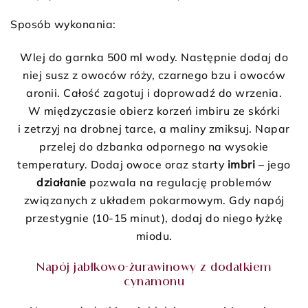
Sposób wykonania:
Wlej do garnka 500 ml wody. Następnie dodaj do
niej susz z owoców róży, czarnego bzu i owoców
aronii. Całość zagotuj i doprowadź do wrzenia.
W międzyczasie obierz korzeń imbiru ze skórki
i zetrzyj na drobnej tarce, a maliny zmiksuj. Napar
przelej do dzbanka odpornego na wysokie
temperatury. Dodaj owoce oraz starty
imbri
– jego
działanie
pozwala na regulację problemów
związanych z układem pokarmowym. Gdy napój
przestygnie (10-15 minut), dodaj do niego łyżkę
miodu.
Napój jabłkowo-żurawinowy z dodatkiem
cynamonu