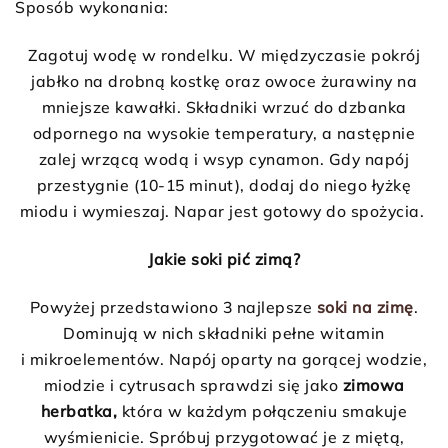
Sposób wykonania:
Zagotuj wodę w rondelku. W międzyczasie pokrój
jabłko na drobną kostkę oraz owoce żurawiny na
mniejsze kawałki. Składniki wrzuć do dzbanka
odpornego na wysokie temperatury, a następnie
zalej wrzącą wodą i wsyp cynamon. Gdy napój
przestygnie (10-15 minut), dodaj do niego łyżkę
miodu i wymieszaj. Napar jest gotowy do spożycia.
Jakie soki pić zimą?
Powyżej przedstawiono 3 najlepsze
soki na zimę
.
Dominują w nich składniki pełne witamin
i mikroelementów. Napój oparty na gorącej wodzie,
miodzie i cytrusach sprawdzi się jako
zimowa
herbatka,
która w każdym połączeniu smakuje
wyśmienicie. Spróbuj przygotować je z miętą,