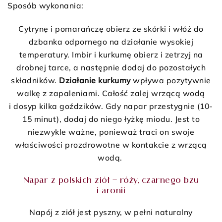
Sposób wykonania:
Cytrynę i pomarańczę obierz ze skórki i włóż do
dzbanka odpornego na działanie wysokiej
temperatury. Imbir i kurkumę obierz i zetrzyj na
drobnej tarce, a następnie dodaj do pozostałych
składników.
Działanie kurkumy
wpływa pozytywnie
walkę z zapaleniami. Całość zalej wrzącą wodą
i dosyp kilka goździków. Gdy napar przestygnie (10-
15 minut), dodaj do niego łyżkę miodu. Jest to
niezwykle ważne, ponieważ traci on swoje
właściwości prozdrowotne w kontakcie z wrzącą
wodą.
Napar z polskich ziół – róży, czarnego bzu
i aronii
Napój z ziół jest pyszny, w pełni naturalny