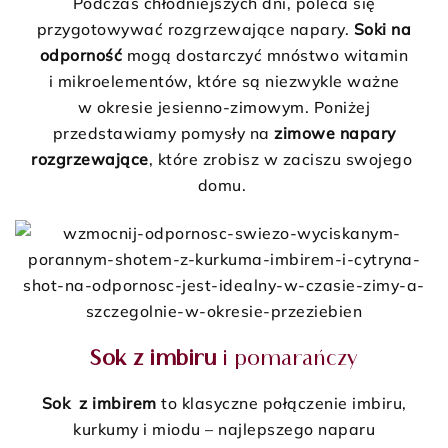
Podczas chłodniejszych dni, poleca się
przygotowywać rozgrzewające napary.
Soki na
odporność
mogą dostarczyć mnóstwo witamin
i mikroelementów, które są niezwykle ważne
w okresie jesienno-zimowym. Poniżej
przedstawiamy pomysły na
zimowe napary
rozgrzewające
, które zrobisz w zaciszu swojego
domu.
Sok z imbiru
i pomarańczy
Sok z imbirem
to klasyczne połączenie imbiru,
kurkumy i miodu – najlepszego naparu