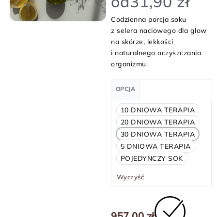
od
31,90
zł
Codzienna porcja soku
z selera naciowego dla glow
na skórze, lekkości
i naturalnego oczyszczania
organizmu.
OPCJA
10 DNIOWA TERAPIA
20 DNIOWA TERAPIA
30 DNIOWA TERAPIA
5 DNIOWA TERAPIA
POJEDYNCZY SOK
Wyczyść
957,00
zł