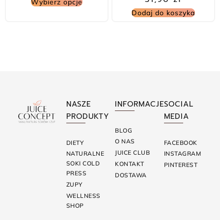
Wybierz opcje
Dodaj do koszyka
NASZE
INFORMACJE
SOCIAL
PRODUKTY
MEDIA
BLOG
O NAS
DIETY
FACEBOOK
JUICE CLUB
NATURALNE
INSTAGRAM
SOKI COLD
KONTAKT
PINTEREST
PRESS
DOSTAWA
ZUPY
WELLNESS
SHOP