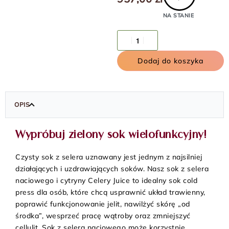
NA STANIE
Dodaj do koszyka
OPIS
Wypróbuj zielony sok wielofunkcyjny!
Czysty sok z selera uznawany jest jednym z najsilniej
działających i uzdrawiających soków. Nasz sok z selera
naciowego i cytryny Celery Juice to idealny sok cold
press dla osób, które chcą usprawnić układ trawienny,
poprawić funkcjonowanie jelit, nawilżyć skórę „od
środka”, wesprzeć pracę wątroby oraz zmniejszyć
cellulit. Sok z selera naciowego może korzystnie