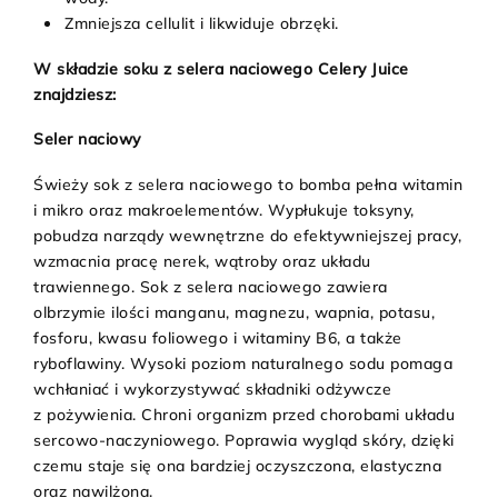
Zmniejsza cellulit i likwiduje obrzęki.
W składzie soku z selera naciowego Celery Juice
znajdziesz:
Seler naciowy
Świeży sok z selera naciowego to bomba pełna witamin
i mikro oraz makroelementów. Wypłukuje toksyny,
pobudza narządy wewnętrzne do efektywniejszej pracy,
wzmacnia pracę nerek, wątroby oraz układu
trawiennego. Sok z selera naciowego zawiera
olbrzymie ilości manganu, magnezu, wapnia, potasu,
fosforu, kwasu foliowego i witaminy B6, a także
ryboflawiny. Wysoki poziom naturalnego sodu pomaga
wchłaniać i wykorzystywać składniki odżywcze
z pożywienia. Chroni organizm przed chorobami układu
sercowo-naczyniowego. Poprawia wygląd skóry, dzięki
czemu staje się ona bardziej oczyszczona, elastyczna
oraz nawilżona.