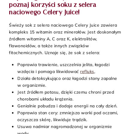
poznaj korzyści soku z selera
naciowego Celery Juice!
Świeży sok z selera naciowego Celery Juice zawiera
kompleks 15 witamin oraz minerałów. Jest doskonałym
źródłem witaminy A, C oraz K, elektrolitów,
flawonoidów, a także innych związków
fitochemicznych. Uznaje się, że sok z selera:
Poprawia trawienie, uszczelnia jelita, łagodzi
wzdęcia i pomaga likwidować
refluks
,
Działa detoksykująco oraz łagodzi stany zapalne
w organizmie.
Jest źródłem potasu, dzięki czemu chroni przed
chorobami układu krążenia.
Genialnie pobudza i dodaje energii na cały dzień.
Poprawia stan cery: zmniejsza worki pod oczami,
oczyszcza skórę, likwiduje trądzik.
Usuwa nadmiar nagromadzonej w organizmie
wody.