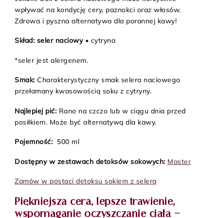
wpływać na kondycję cery, paznokci oraz włosów.
Zdrowa i pyszna alternatywa dla porannej kawy!
Skład:
seler naciowy
• cytryna
*seler jest alergenem.
Smak:
Charakterystyczny smak selera naciowego
przełamany kwasowością soku z cytryny.
Najlepiej pić:
Rano na czczo lub w ciągu dnia przed
posiłkiem. Może być alternatywą dla kawy.
Pojemność:
500 ml
Dostępny w zestawach detoksów sokowych:
Master
Zamów w postaci detoksu sokiem z selera
Piękniejsza cera, lepsze trawienie,
wspomaganie oczyszczanie ciała –