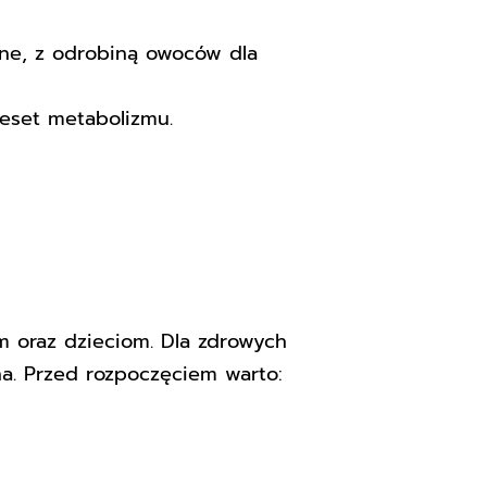
wne, z odrobiną owoców dla
eset metabolizmu.
 oraz dzieciom. Dla zdrowych
a. Przed rozpoczęciem warto: