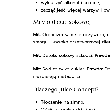
wykluczyć alkohol i kofeinę,
zacząć jeść więcej warzyw i ow
Mity o diecie sokowej
Mit:
Organizm sam się oczyszcza, n
smogu i wysoko przetworzonej diet
Mit:
Detoks sokowy szkodzi.
Prawda
Mit:
Soki to tylko cukier.
Prawda:
Do
i wspierają metabolizm.
Dlaczego Juice Concept?
Tłoczenie na zimno,
100% naturalne składniki,