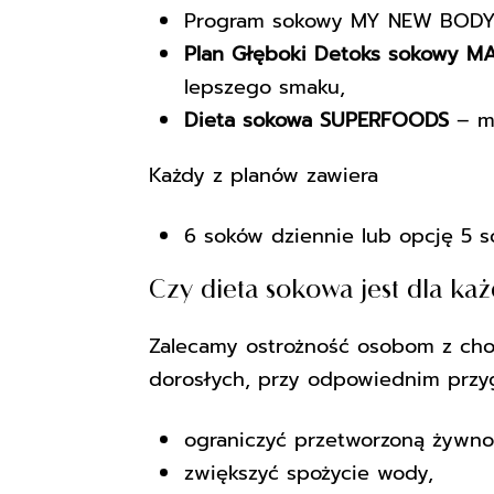
Program sokowy MY NEW BODY – 
Plan Głęboki Detoks sokowy M
lepszego smaku,
Dieta sokowa SUPERFOODS
– ma
Każdy z planów zawiera
6 soków dziennie lub opcję 5 so
Czy dieta sokowa jest dla ka
Zalecamy ostrożność osobom z chor
dorosłych, przy odpowiednim przyg
ograniczyć przetworzoną żywno
zwiększyć spożycie wody,