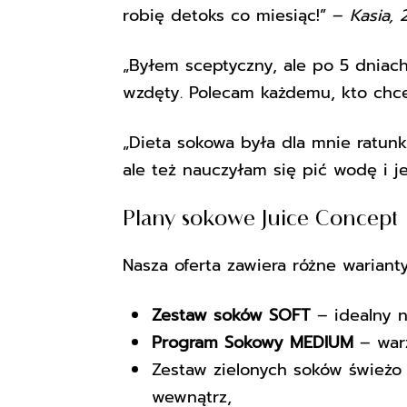
robię detoks co miesiąc!” –
Kasia, 
„Byłem sceptyczny, ale po 5 dniach
wzdęty. Polecam każdemu, kto chc
„Dieta sokowa była dla mnie ratunk
ale też nauczyłam się pić wodę i j
Plany sokowe Juice Concept
Nasza oferta zawiera różne wariant
Zestaw soków SOFT
– idealny 
Program Sokowy MEDIUM
– war
Zestaw zielonych soków świeżo
wewnątrz,