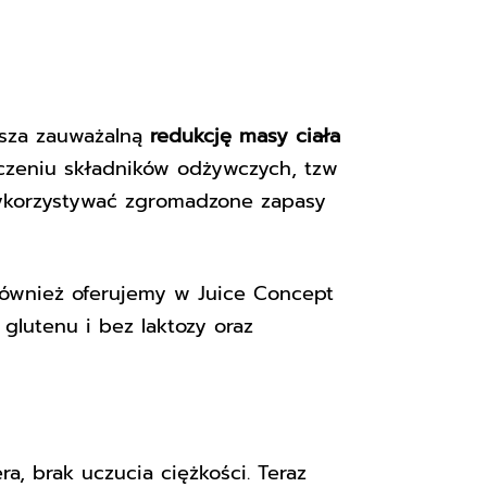
asza zauważalną
redukcję masy ciała
rczeniu składników odżywczych, tzw
wykorzystywać zgromadzone zapasy
 również oferujemy w Juice Concept
lutenu i bez laktozy oraz
, brak uczucia ciężkości. Teraz