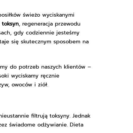
 posiłków
świeżo wyciskanymi
 toksyn
, regeneracja przewodu
ach, gdy codziennie jesteśmy
taje się skutecznym sposobem na
my do potrzeb naszych klientów –
oki wyciskamy ręcznie
yw, owoców i ziół.
ieustannie filtrują toksyny. Jednak
zez świadome odżywianie. Dieta