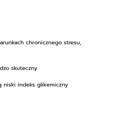
runkach chronicznego stresu,
dzo skuteczny.
iski indeks glikemiczny