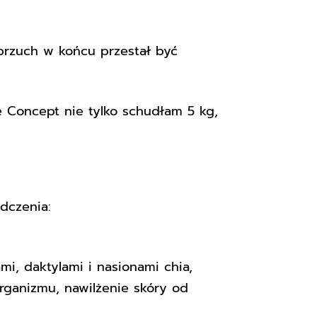
 brzuch w końcu przestał być
e Concept nie tylko schudłam 5 kg,
dczenia:
i, daktylami i nasionami chia,
ganizmu, nawilżenie skóry od