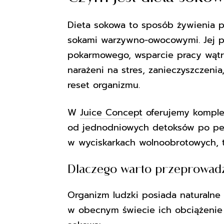
Dieta sokowa to sposób żywienia 
sokami
warzywno-owocowymi. Jej 
pokarmowego, wsparcie pracy wątr
narażeni na stres, zanieczyszczeni
reset organizmu.
W
Juice Concept
oferujemy komple
od jednodniowych detoksów po peł
w wyciskarkach wolnoobrotowych, t
Dlaczego warto przeprowadz
Organizm ludzki posiada naturalne m
w obecnym świecie ich obciążenie 