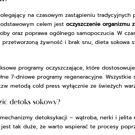
polegający na czasowym zastąpieniu tradycyjnych
podstawowym celem jest
oczyszczenie organizmu z
oby oraz poprawa ogólnego samopoczucia. W czas
a, przetworzoną żywność i brak snu,
dieta sokowa
s
ksowe programy oczyszczające, które dostosowuje
ne 7-dniowe programy regeneracyjne. Wszystkie s
zw metodą cold press wyłącznie ze świeżych warz
ić detoks sokowy?
echanizmy detoksykacji – wątroba, nerki i jelita n
jest tak duże, że warto wspierać te procesy popr