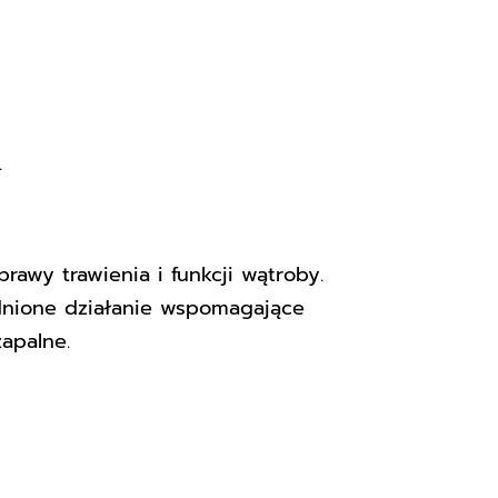
.
rawy trawienia i funkcji wątroby.
wodnione działanie wspomagające
apalne.