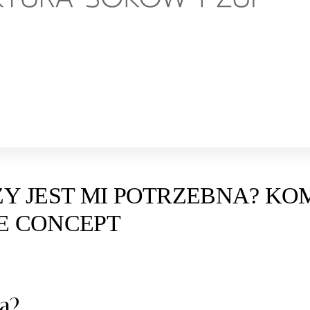
ZY JEST MI POTRZEBNA? K
E CONCEPT
a?