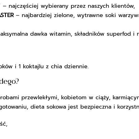
najczęściej wybierany przez naszych klientów,
ASTER
– najbardziej zielone, wytrawne soki warzy
ksymalna dawka witamin, składników superfod i r
ków i 1 koktajlu z chia dziennie.
żdego?
obami przewlekłymi, kobietom w ciąży, karmiącym
otowaniu, dieta sokowa jest bezpieczna i korzystn
ść,