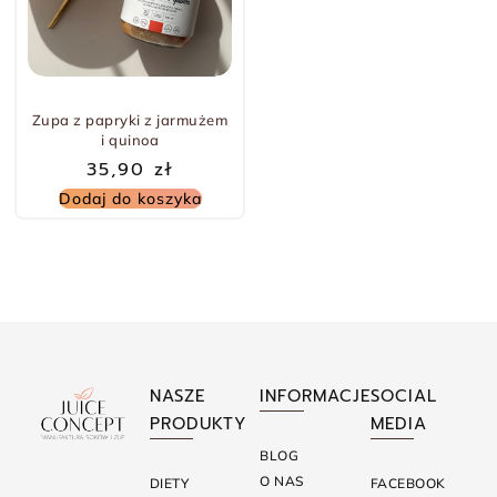
Zupa z papryki z jarmużem
i quinoa
35,90
zł
Dodaj do koszyka
NASZE
INFORMACJE
SOCIAL
PRODUKTY
MEDIA
BLOG
O NAS
DIETY
FACEBOOK