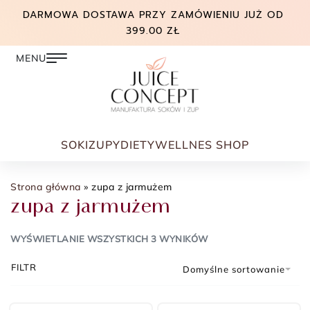
DARMOWA DOSTAWA PRZY ZAMÓWIENIU JUŻ OD
399.00 ZŁ
SOKI
ZUPY
DIETY
WELLNES SHOP
Strona główna
»
zupa z jarmużem
zupa z jarmużem
WYŚWIETLANIE WSZYSTKICH 3 WYNIKÓW
FILTR
Domyślne sortowanie