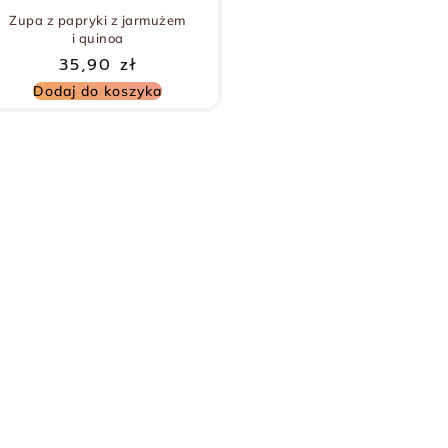
Zupa z papryki z jarmużem
i quinoa
35,90
zł
Dodaj do koszyka