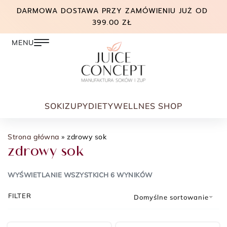
DARMOWA DOSTAWA PRZY ZAMÓWIENIU JUŻ OD
399.00 ZŁ
SOKI
ZUPY
DIETY
WELLNES SHOP
Strona główna
»
zdrowy sok
zdrowy sok
WYŚWIETLANIE WSZYSTKICH 6 WYNIKÓW
FILTER
Domyślne sortowanie