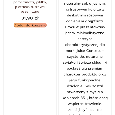
pomarańcza, jabłko,
pietruszka, trawa
pszeniczna
31,90
zł
Dodaj do koszyka