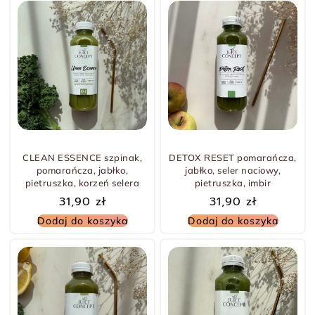
CLEAN ESSENCE szpinak,
DETOX RESET pomarańcza,
pomarańcza, jabłko,
jabłko, seler naciowy,
pietruszka, korzeń selera
pietruszka, imbir
31,90
zł
31,90
zł
Dodaj do koszyka
Dodaj do koszyka