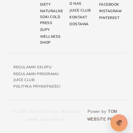
O NAS
DIETY
FACEBOOK
JUICE CLUB
NATURALNE
INSTAGRAM
SOKI COLD
KONTAKT
PINTEREST
PRESS
DOSTAWA
ZUPY
WELLNESS
SHOP
REGULAMIN SKLEPU
REGULAMIN PROGRAMU
JUICE CLUB
POLITYKA PRYWATNOŚCI
© 2026 Juice Concept. Wszelkie
Power by
TOM
prawa zastrzeżone.
WEBSITE PRO