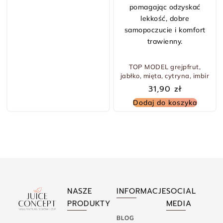
TOP MODEL grejpfrut,
jabłko, mięta, cytryna, imbir
31,90
zł
Dodaj do koszyka
NASZE
INFORMACJE
SOCIAL
PRODUKTY
MEDIA
BLOG