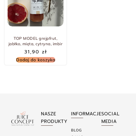
TOP MODEL grejpfrut,
jabłko, mięta, cytryna, imbir
31,90
zł
Dodaj do koszyka
NASZE
INFORMACJE
SOCIAL
PRODUKTY
MEDIA
BLOG