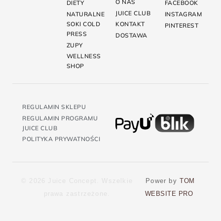
O NAS
DIETY
FACEBOOK
JUICE CLUB
NATURALNE
INSTAGRAM
SOKI COLD
KONTAKT
PINTEREST
PRESS
DOSTAWA
ZUPY
WELLNESS
SHOP
REGULAMIN SKLEPU
REGULAMIN PROGRAMU
JUICE CLUB
POLITYKA PRYWATNOŚCI
© 2026 Juice Concept. Wszelkie
Power by
TOM
prawa zastrzeżone.
WEBSITE PRO