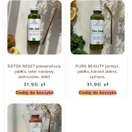
DETOX RESET pomarańcza,
PURE BEAUTY jarmuż,
jabłko, seler naciowy,
jabłko, korzeń selera,
pietruszka, imbir
cytryna,
31,90
zł
31,90
zł
Dodaj do koszyka
Dodaj do koszyka