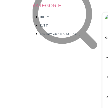
KATEGORIE
DIETY
ZUPY
ZESTAW ZUP NA KOLACJĘ