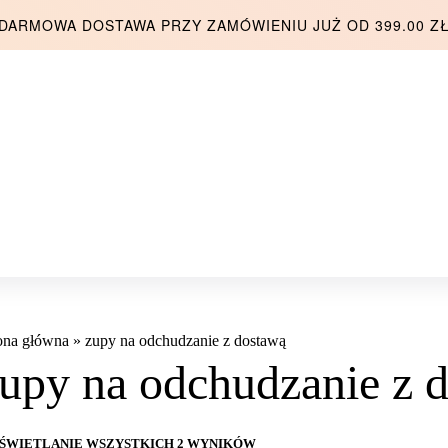
DARMOWA DOSTAWA PRZY ZAMÓWIENIU JUŻ OD 399.00 Z
ona główna
»
zupy na odchudzanie z dostawą
upy na odchudzanie z 
ŚWIETLANIE WSZYSTKICH 2 WYNIKÓW