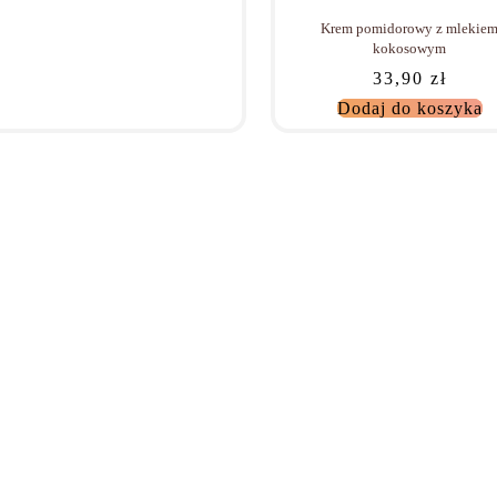
Krem pomidorowy z mlekie
kokosowym
33,90
zł
Dodaj do koszyka