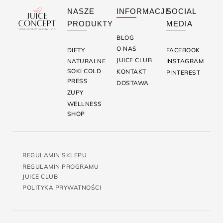
NASZE
INFORMACJE
SOCIAL
PRODUKTY
MEDIA
BLOG
O NAS
DIETY
FACEBOOK
JUICE CLUB
NATURALNE
INSTAGRAM
SOKI COLD
KONTAKT
PINTEREST
PRESS
DOSTAWA
ZUPY
WELLNESS
SHOP
REGULAMIN SKLEPU
REGULAMIN PROGRAMU
JUICE CLUB
POLITYKA PRYWATNOŚCI