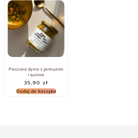
Pieczona dynia z jarmużem
i quinoa
35,90
zł
Dodaj do koszyka