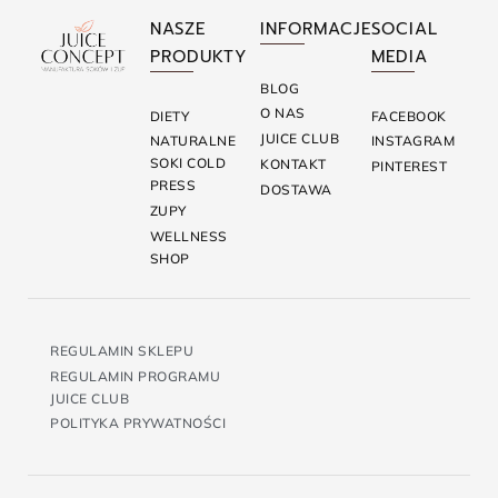
NASZE
INFORMACJE
SOCIAL
PRODUKTY
MEDIA
BLOG
O NAS
DIETY
FACEBOOK
JUICE CLUB
NATURALNE
INSTAGRAM
SOKI COLD
KONTAKT
PINTEREST
PRESS
DOSTAWA
ZUPY
WELLNESS
SHOP
REGULAMIN SKLEPU
REGULAMIN PROGRAMU
JUICE CLUB
POLITYKA PRYWATNOŚCI