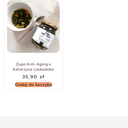
Zupa Anti-Aging x
Katarzyna Laskowska
35,90
zł
Dodaj do koszyka