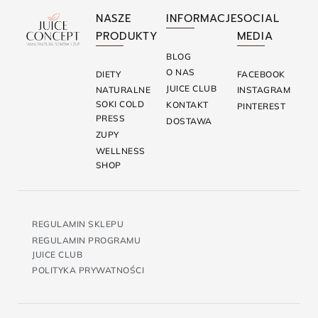
NASZE
INFORMACJE
SOCIAL
PRODUKTY
MEDIA
BLOG
O NAS
DIETY
FACEBOOK
JUICE CLUB
NATURALNE
INSTAGRAM
SOKI COLD
KONTAKT
PINTEREST
PRESS
DOSTAWA
ZUPY
WELLNESS
SHOP
REGULAMIN SKLEPU
REGULAMIN PROGRAMU
JUICE CLUB
POLITYKA PRYWATNOŚCI