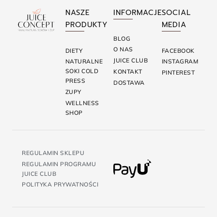
NASZE
INFORMACJE
SOCIAL
PRODUKTY
MEDIA
BLOG
O NAS
DIETY
FACEBOOK
JUICE CLUB
NATURALNE
INSTAGRAM
SOKI COLD
KONTAKT
PINTEREST
PRESS
DOSTAWA
ZUPY
WELLNESS
SHOP
REGULAMIN SKLEPU
REGULAMIN PROGRAMU
JUICE CLUB
POLITYKA PRYWATNOŚCI