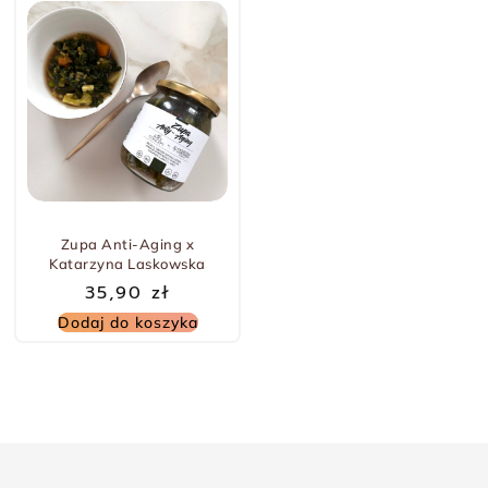
Zupa Anti-Aging x
Katarzyna Laskowska
35,90
zł
Dodaj do koszyka