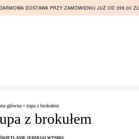
DARMOWA DOSTAWA PRZY ZAMÓWIENIU JUŻ OD 399.00 Z
ona główna
»
zupa z brokułem
upa z brokułem
ŚWIETLANIE JEDNEGO WYNIKU