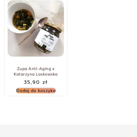
Zupa Anti-Aging x
Katarzyna Laskowska
35,90
zł
Dodaj do koszyka