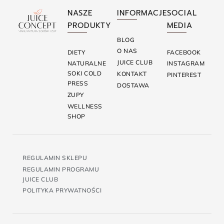
NASZE
INFORMACJE
SOCIAL
PRODUKTY
MEDIA
BLOG
O NAS
DIETY
FACEBOOK
JUICE CLUB
NATURALNE
INSTAGRAM
SOKI COLD
KONTAKT
PINTEREST
PRESS
DOSTAWA
ZUPY
WELLNESS
SHOP
REGULAMIN SKLEPU
REGULAMIN PROGRAMU
JUICE CLUB
POLITYKA PRYWATNOŚCI