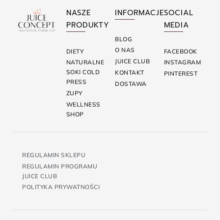
NASZE
INFORMACJE
SOCIAL
PRODUKTY
MEDIA
BLOG
O NAS
DIETY
FACEBOOK
JUICE CLUB
NATURALNE
INSTAGRAM
SOKI COLD
KONTAKT
PINTEREST
PRESS
DOSTAWA
ZUPY
WELLNESS
SHOP
REGULAMIN SKLEPU
REGULAMIN PROGRAMU
JUICE CLUB
POLITYKA PRYWATNOŚCI