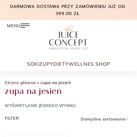
DARMOWA DOSTAWA PRZY ZAMÓWIENIU JUŻ OD
399.00 ZŁ
SOKI
ZUPY
DIETY
WELLNES SHOP
Strona główna
»
zupa na jesień
zupa na jesień
WYŚWIETLANIE JEDNEGO WYNIKU
FILTER
Domyślne sortowanie