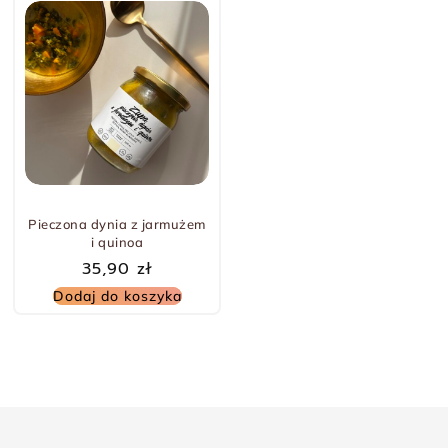
Pieczona dynia z jarmużem
i quinoa
35,90
zł
Dodaj do koszyka