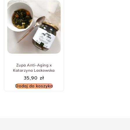
Zupa Anti-Aging x
Katarzyna Laskowska
35,90
zł
Dodaj do koszyka