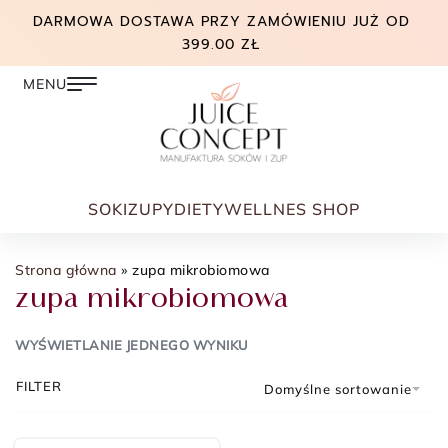
DARMOWA DOSTAWA PRZY ZAMÓWIENIU JUŻ OD
399.00 ZŁ
SOKI
ZUPY
DIETY
WELLNES SHOP
Strona główna
»
zupa mikrobiomowa
zupa mikrobiomowa
WYŚWIETLANIE JEDNEGO WYNIKU
FILTER
Domyślne sortowanie