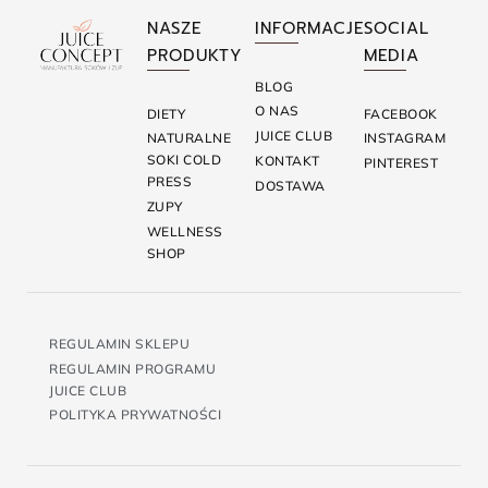
NASZE
INFORMACJE
SOCIAL
PRODUKTY
MEDIA
BLOG
O NAS
DIETY
FACEBOOK
JUICE CLUB
NATURALNE
INSTAGRAM
SOKI COLD
KONTAKT
PINTEREST
PRESS
DOSTAWA
ZUPY
WELLNESS
SHOP
REGULAMIN SKLEPU
REGULAMIN PROGRAMU
JUICE CLUB
POLITYKA PRYWATNOŚCI