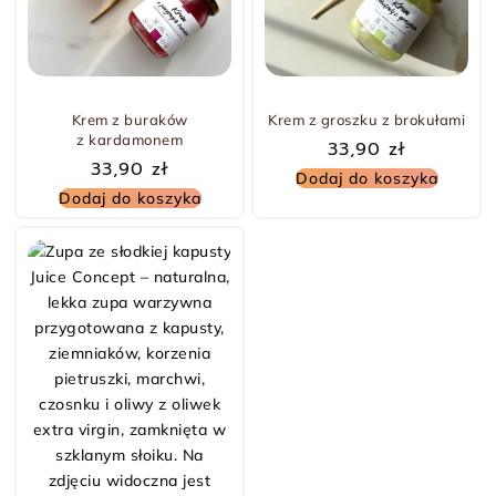
Krem z buraków
Krem z groszku z brokułami
z kardamonem
33,90
zł
33,90
zł
Dodaj do koszyka
Dodaj do koszyka