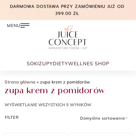
DARMOWA DOSTAWA PRZY ZAMÓWIENIU JUŻ OD
399.00 ZŁ
SOKI
ZUPY
DIETY
WELLNES SHOP
Strona główna
»
zupa krem z pomidorów
zupa krem z pomidorów
WYŚWIETLANIE WSZYSTKICH 5 WYNIKÓW
FILTER
Domyślne sortowanie