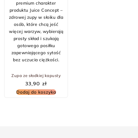
Zupa ze słodkiej kapusty
33,90
zł
Dodaj do koszyka