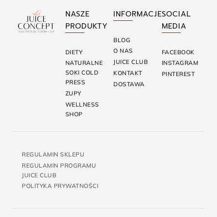
NASZE
INFORMACJE
SOCIAL
PRODUKTY
MEDIA
BLOG
O NAS
DIETY
FACEBOOK
JUICE CLUB
NATURALNE
INSTAGRAM
SOKI COLD
KONTAKT
PINTEREST
PRESS
DOSTAWA
ZUPY
WELLNESS
SHOP
REGULAMIN SKLEPU
REGULAMIN PROGRAMU
JUICE CLUB
POLITYKA PRYWATNOŚCI