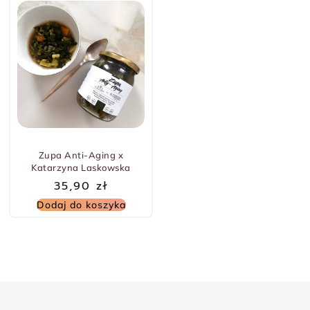
Zupa Anti-Aging x
Katarzyna Laskowska
35,90
zł
Dodaj do koszyka