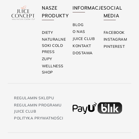
NASZE
INFORMACJE
SOCIAL
PRODUKTY
MEDIA
BLOG
O NAS
DIETY
FACEBOOK
JUICE CLUB
NATURALNE
INSTAGRAM
SOKI COLD
KONTAKT
PINTEREST
PRESS
DOSTAWA
ZUPY
WELLNESS
SHOP
REGULAMIN SKLEPU
REGULAMIN PROGRAMU
JUICE CLUB
POLITYKA PRYWATNOŚCI