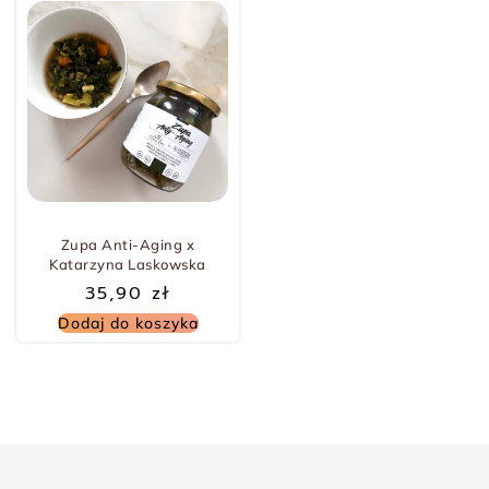
Zupa Anti-Aging x
Katarzyna Laskowska
35,90
zł
Dodaj do koszyka