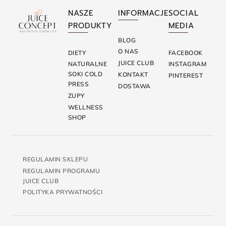
NASZE
INFORMACJE
SOCIAL
PRODUKTY
MEDIA
BLOG
O NAS
DIETY
FACEBOOK
JUICE CLUB
NATURALNE
INSTAGRAM
SOKI COLD
KONTAKT
PINTEREST
PRESS
DOSTAWA
ZUPY
WELLNESS
SHOP
REGULAMIN SKLEPU
REGULAMIN PROGRAMU
JUICE CLUB
POLITYKA PRYWATNOŚCI