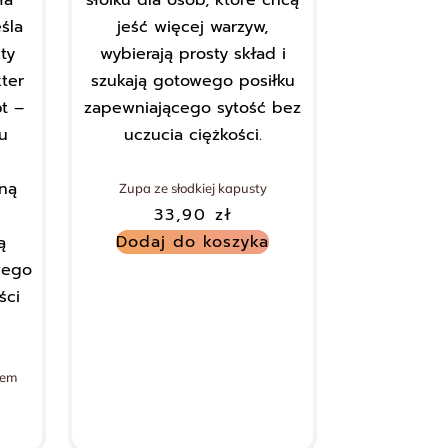
Zupa ze słodkiej kapusty
33,90
zł
Dodaj do koszyka
nem