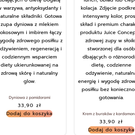
Dyniowa z pomidorami
33,90
zł
Dodaj do koszyka
Krem z buraków z kardamo
33,90
zł
Dodaj do koszyka