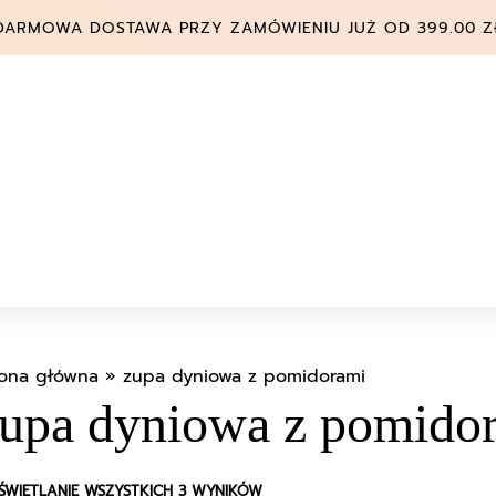
DARMOWA DOSTAWA PRZY ZAMÓWIENIU JUŻ OD 399.00 Z
rona główna
»
zupa dyniowa z pomidorami
upa dyniowa z pomido
ŚWIETLANIE WSZYSTKICH 3 WYNIKÓW