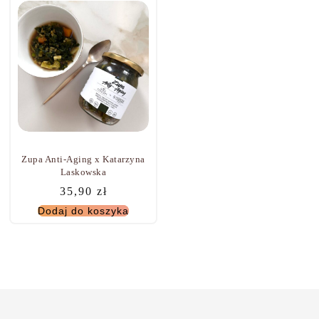
Zupa Anti-Aging x Katarzyna
Laskowska
35,90
zł
Dodaj do koszyka