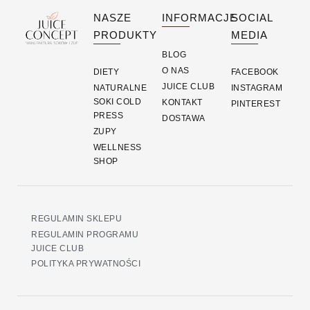
NASZE
INFORMACJE
SOCIAL
PRODUKTY
MEDIA
BLOG
O NAS
DIETY
FACEBOOK
JUICE CLUB
NATURALNE
INSTAGRAM
SOKI COLD
KONTAKT
PINTEREST
PRESS
DOSTAWA
ZUPY
WELLNESS
SHOP
REGULAMIN SKLEPU
REGULAMIN PROGRAMU
JUICE CLUB
POLITYKA PRYWATNOŚCI