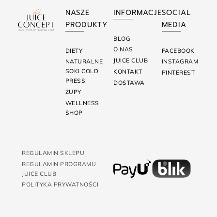
NASZE
INFORMACJE
SOCIAL
PRODUKTY
MEDIA
BLOG
O NAS
DIETY
FACEBOOK
JUICE CLUB
NATURALNE
INSTAGRAM
SOKI COLD
KONTAKT
PINTEREST
PRESS
DOSTAWA
ZUPY
WELLNESS
SHOP
REGULAMIN SKLEPU
REGULAMIN PROGRAMU
JUICE CLUB
POLITYKA PRYWATNOŚCI