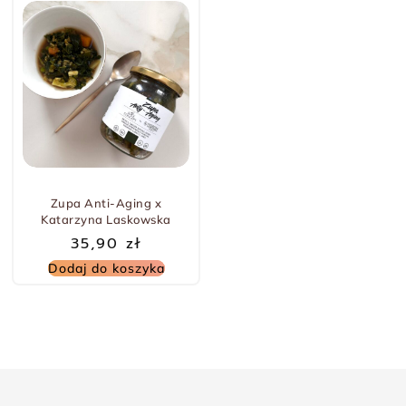
Zupa Anti-Aging x
Katarzyna Laskowska
35,90
zł
Dodaj do koszyka