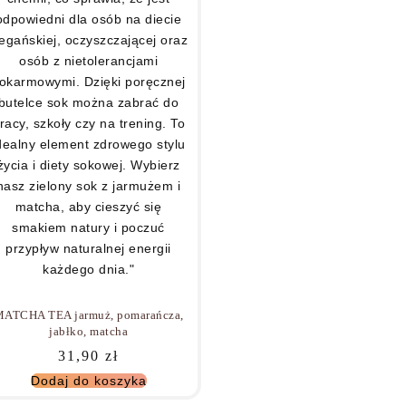
ATCHA TEA jarmuż, pomarańcza,
jabłko, matcha
31,90
zł
Dodaj do koszyka