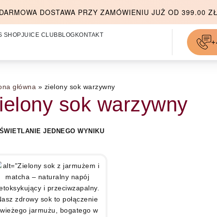
DARMOWA DOSTAWA PRZY ZAMÓWIENIU JUŻ OD 399.00 Z
S SHOP
JUICE CLUB
BLOG
KONTAKT
+
ona główna
»
zielony sok warzywny
ielony sok warzywny
ŚWIETLANIE JEDNEGO WYNIKU