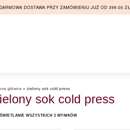
DARMOWA DOSTAWA PRZY ZAMÓWIENIU JUŻ OD 399.00 Z
ona główna
»
zielony sok cold press
ielony sok cold press
ŚWIETLANIE WSZYSTKICH 3 WYNIKÓW