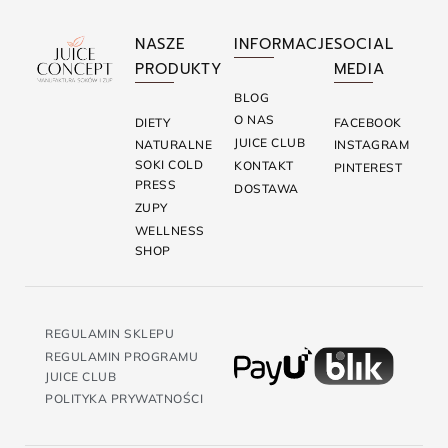
NASZE
INFORMACJE
SOCIAL
PRODUKTY
MEDIA
BLOG
O NAS
DIETY
FACEBOOK
JUICE CLUB
NATURALNE
INSTAGRAM
SOKI COLD
KONTAKT
PINTEREST
PRESS
DOSTAWA
ZUPY
WELLNESS
SHOP
REGULAMIN SKLEPU
REGULAMIN PROGRAMU
JUICE CLUB
POLITYKA PRYWATNOŚCI