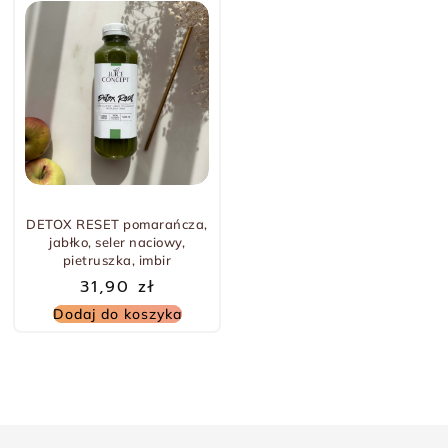
DETOX RESET pomarańcza,
jabłko, seler naciowy,
pietruszka, imbir
31,90
zł
Dodaj do koszyka