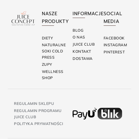
NASZE
INFORMACJE
SOCIAL
PRODUKTY
MEDIA
BLOG
O NAS
DIETY
FACEBOOK
JUICE CLUB
NATURALNE
INSTAGRAM
SOKI COLD
KONTAKT
PINTEREST
PRESS
DOSTAWA
ZUPY
WELLNESS
SHOP
REGULAMIN SKLEPU
REGULAMIN PROGRAMU
JUICE CLUB
POLITYKA PRYWATNOŚCI