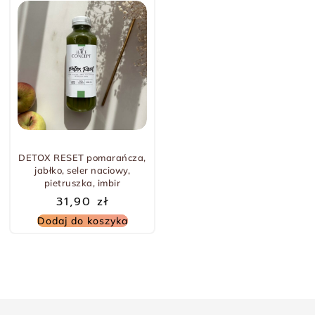
DETOX RESET pomarańcza,
jabłko, seler naciowy,
pietruszka, imbir
31,90
zł
Dodaj do koszyka