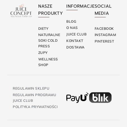
NASZE
INFORMACJE
SOCIAL
PRODUKTY
MEDIA
BLOG
O NAS
DIETY
FACEBOOK
JUICE CLUB
NATURALNE
INSTAGRAM
SOKI COLD
KONTAKT
PINTEREST
PRESS
DOSTAWA
ZUPY
WELLNESS
SHOP
REGULAMIN SKLEPU
REGULAMIN PROGRAMU
JUICE CLUB
POLITYKA PRYWATNOŚCI