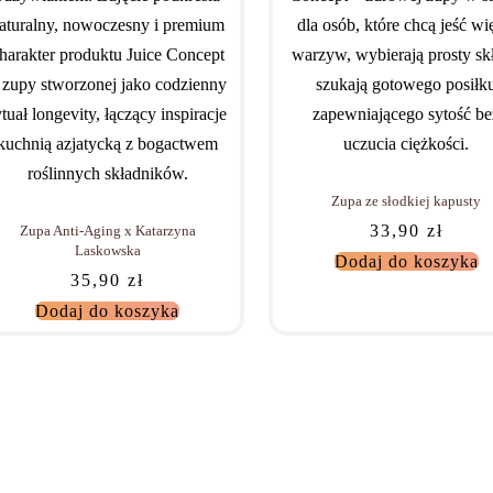
Zupa ze słodkiej kapusty
33,90
zł
Zupa Anti-Aging x Katarzyna
Laskowska
Dodaj do koszyka
35,90
zł
Dodaj do koszyka