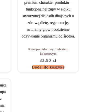
Krem pomidorowy z mlekiem
kokosowym
33,90
zł
Dodaj do koszyka