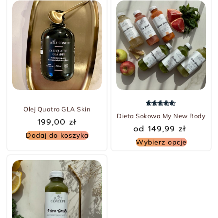
Olej Quatro GLA Skin
Oceniono
5.00
na 5
Dieta Sokowa My New Body
199,00
zł
od
149,99
zł
Dodaj do koszyka
Wybierz opcje