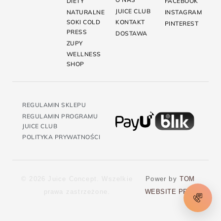
DIETY
FACEBOOK
JUICE CLUB
NATURALNE
INSTAGRAM
SOKI COLD
KONTAKT
PINTEREST
PRESS
DOSTAWA
ZUPY
WELLNESS
SHOP
REGULAMIN SKLEPU
REGULAMIN PROGRAMU
JUICE CLUB
POLITYKA PRYWATNOŚCI
© 2026 Juice Concept. Wszelkie
Power by
TOM
prawa zastrzeżone.
WEBSITE PRO