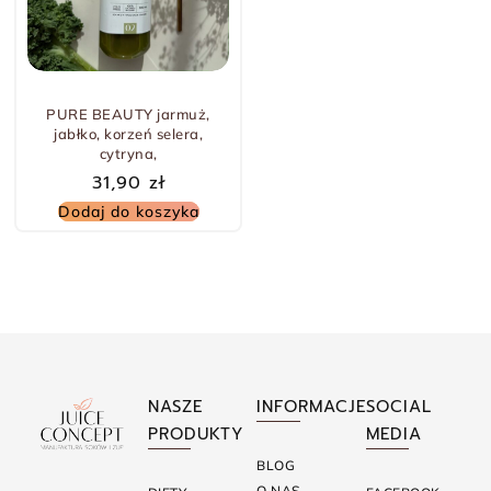
PURE BEAUTY jarmuż,
jabłko, korzeń selera,
cytryna,
31,90
zł
Dodaj do koszyka
NASZE
INFORMACJE
SOCIAL
PRODUKTY
MEDIA
BLOG
O NAS