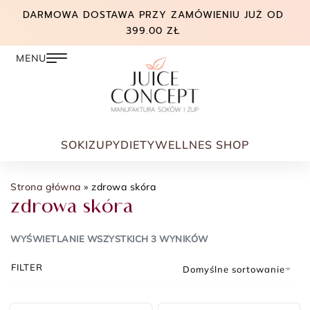
DARMOWA DOSTAWA PRZY ZAMÓWIENIU JUŻ OD
399.00 ZŁ
SOKI
ZUPY
DIETY
WELLNES SHOP
Strona główna
»
zdrowa skóra
zdrowa skóra
WYŚWIETLANIE WSZYSTKICH 3 WYNIKÓW
FILTER
Domyślne sortowanie