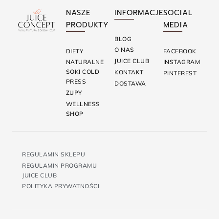
NASZE
INFORMACJE
SOCIAL
PRODUKTY
MEDIA
BLOG
O NAS
DIETY
FACEBOOK
JUICE CLUB
NATURALNE
INSTAGRAM
SOKI COLD
KONTAKT
PINTEREST
PRESS
DOSTAWA
ZUPY
WELLNESS
SHOP
REGULAMIN SKLEPU
REGULAMIN PROGRAMU
JUICE CLUB
POLITYKA PRYWATNOŚCI