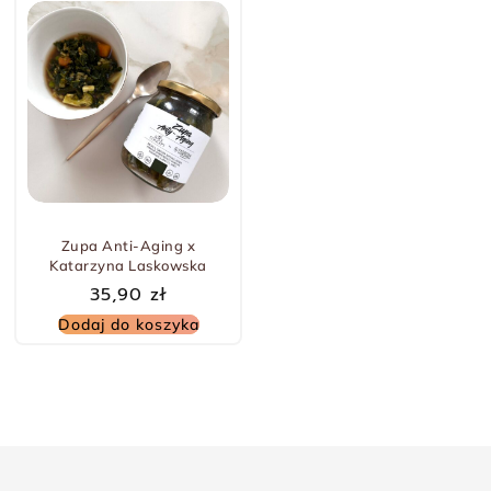
Zupa Anti-Aging x
Katarzyna Laskowska
35,90
zł
Dodaj do koszyka