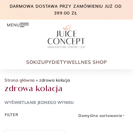
DARMOWA DOSTAWA PRZY ZAMÓWIENIU JUŻ OD
399.00 ZŁ
SOKI
ZUPY
DIETY
WELLNES SHOP
Strona główna
»
zdrowa kolacja
zdrowa kolacja
WYŚWIETLANIE JEDNEGO WYNIKU
FILTER
Domyślne sortowanie