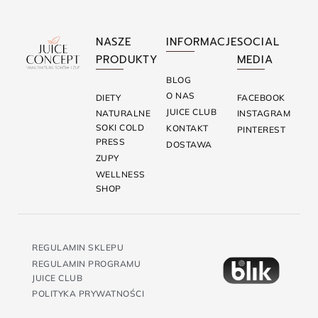
NASZE
INFORMACJE
SOCIAL
PRODUKTY
MEDIA
BLOG
O NAS
DIETY
FACEBOOK
JUICE CLUB
NATURALNE
INSTAGRAM
SOKI COLD
KONTAKT
PINTEREST
PRESS
DOSTAWA
ZUPY
WELLNESS
SHOP
REGULAMIN SKLEPU
REGULAMIN PROGRAMU
JUICE CLUB
POLITYKA PRYWATNOŚCI