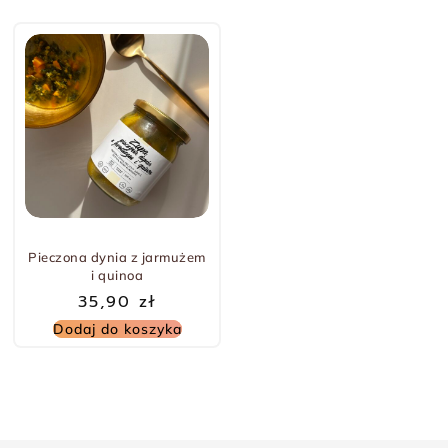
Pieczona dynia z jarmużem
i quinoa
35,90
zł
Dodaj do koszyka