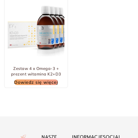
Zestaw 4 x Omega-3 +
prezent witamina K2+D3
Dowiedz się więcej
NASZE
INFORMACJE
SOCIAL