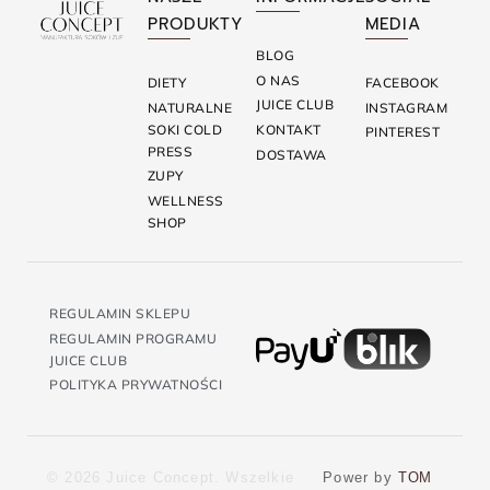
PRODUKTY
MEDIA
BLOG
O NAS
DIETY
FACEBOOK
JUICE CLUB
NATURALNE
INSTAGRAM
SOKI COLD
KONTAKT
PINTEREST
PRESS
DOSTAWA
ZUPY
WELLNESS
SHOP
REGULAMIN SKLEPU
REGULAMIN PROGRAMU
JUICE CLUB
POLITYKA PRYWATNOŚCI
© 2026 Juice Concept. Wszelkie
Power by
TOM